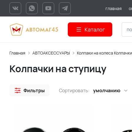
главная
о
Каталог
Главная
АВТОАКСЕССУАРЫ
Колпаки на колеса Колпачки
Колпачки на ступицу
Фильтры
Сортировать:
умолчанию