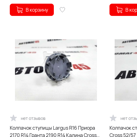
В корзину
В ко
нет отзывов
нет отз
Колпачок ступицы Largus R16 Приора
Колпачок ст
2170 R14 Гранта 2190 R14 Калина Cross
Cross 52/57