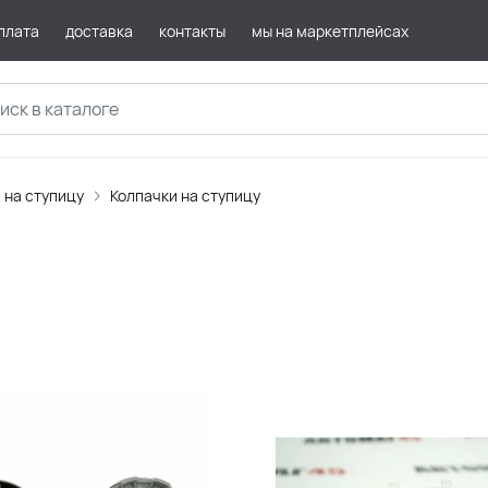
плата
доставка
контакты
мы на маркетплейсах
 на ступицу
Колпачки на ступицу