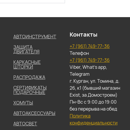
Контакты
АВТОИНСТРУМЕНТ
+7 (961) 749-77-36
ЗАЩИТА
ДВИГАТЕЛЯ
Телефон
+7 (961) 749-77-36
КАРКАСНЫЕ
ШТОРКИ
Viber, What's app,
Telegram
РАСПРОДАЖА
г. Курган, ул. Томина, д.
СЕРТИФИКАТЫ
26, к1 (бывший магазин
ПОДАРОЧНЫЕ
Exist, за Домостроем)
Пн-Вс с 9:00 до 19:00
ХОМУТЫ
без перерыва на обед
АВТОАКСЕССУАРЫ
Политика
конфиденциальности
АВТОСВЕТ