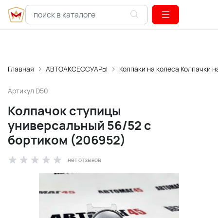
Главная
АВТОАКСЕССУАРЫ
Колпаки на колеса Колпачки н
Артикул
D50
Колпачок ступицы
универсальный 56/52 с
бортиком (206952)
нет отзывов