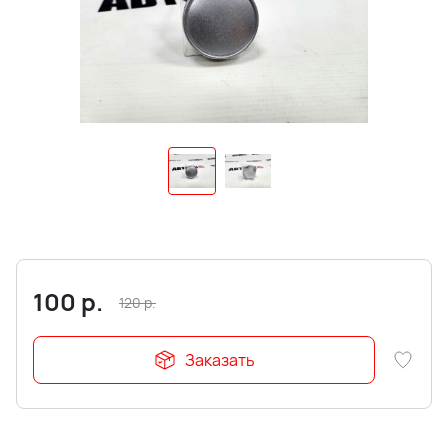
100
р.
120
р.
Заказать