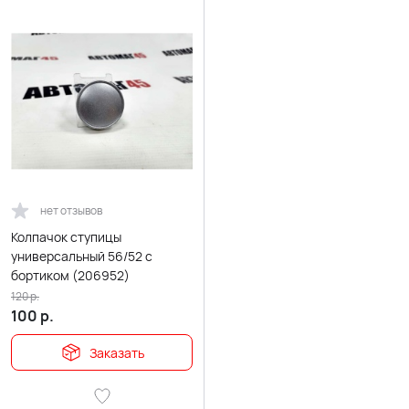
нет отзывов
Колпачок ступицы
универсальный 56/52 с
бортиком (206952)
120
р.
100
р.
Заказать