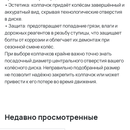
• Эстетика: колпачок придаёт колёсам завершённый и
аккуратный вид, скрывая технологические отверстия
в диске.
• Защита: предотвращает попадание грязи, влаги и
дорожных реагентов в резьбу ступицы, что защищает
болты от коррозии и облегчает их демонтаж при
сезонной смене колёс.
При выборе колпачков крайне важно точно знать
посадочный диаметр центрального отверстия вашего
колёсного диска. Неправильно подобранный размер
не позволит надёжно закрепить колпачок или может
привести к его потере во время движения.
Недавно просмотренные