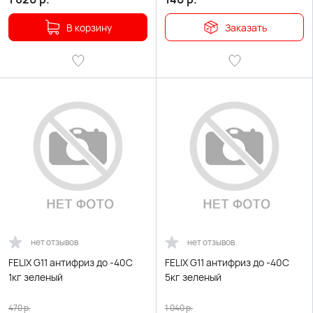
В корзину
Заказать
нет отзывов
нет отзывов
FELIX G11 антифриз до -40С
FELIX G11 антифриз до -40С
1кг зеленый
5кг зеленый
470
р.
1 040
р.