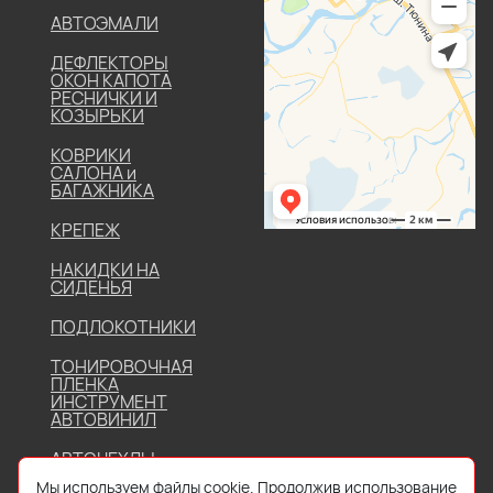
АВТОЭМАЛИ
ДЕФЛЕКТОРЫ
ОКОН КАПОТА
РЕСНИЧКИ И
КОЗЫРЬКИ
КОВРИКИ
САЛОНА и
БАГАЖНИКА
КРЕПЕЖ
НАКИДКИ НА
СИДЕНЬЯ
ПОДЛОКОТНИКИ
ТОНИРОВОЧНАЯ
ПЛЕНКА
ИНСТРУМЕНТ
АВТОВИНИЛ
АВТОЧЕХЛЫ
Мы используем файлы cookie. Продолжив использование