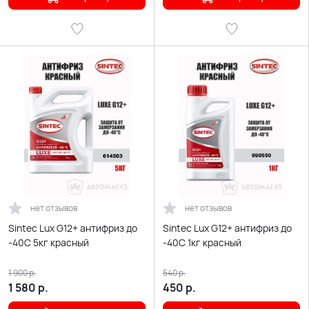
нет отзывов
нет отзывов
Sintec Lux G12+ антифриз до
Sintec Lux G12+ антифриз до
-40С 5кг красный
-40С 1кг красный
1 900
р.
540
р.
1 580
р.
450
р.