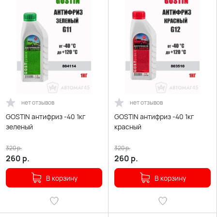
нет отзывов
нет отзывов
GOSTIN антифриз -40 1кг
GOSTIN антифриз -40 1кг
зеленый
красный
320
р.
320
р.
260
р.
260
р.
В корзину
В корзину