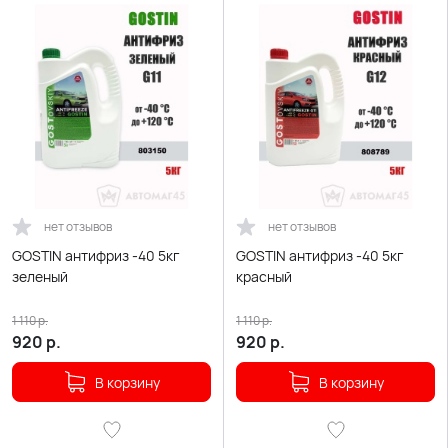
нет отзывов
нет отзывов
GOSTIN антифриз -40 5кг
GOSTIN антифриз -40 5кг
зеленый
красный
1 110
р.
1 110
р.
920
р.
920
р.
В корзину
В корзину