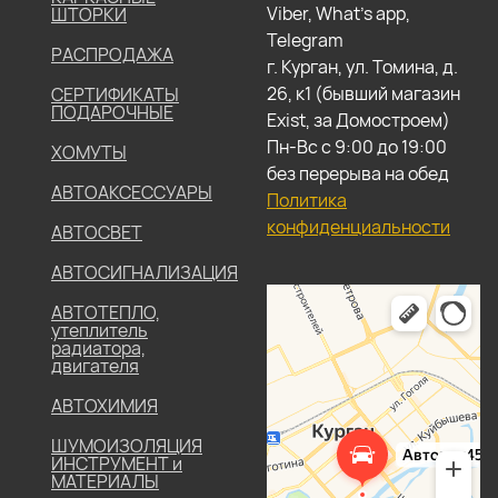
Viber, What's app,
ШТОРКИ
Telegram
РАСПРОДАЖА
г. Курган, ул. Томина, д.
26, к1 (бывший магазин
СЕРТИФИКАТЫ
ПОДАРОЧНЫЕ
Exist, за Домостроем)
Пн-Вс с 9:00 до 19:00
ХОМУТЫ
без перерыва на обед
АВТОАКСЕССУАРЫ
Политика
конфиденциальности
АВТОСВЕТ
АВТОСИГНАЛИЗАЦИЯ
АВТОТЕПЛО,
утеплитель
радиатора,
двигателя
АВТОХИМИЯ
ШУМОИЗОЛЯЦИЯ
ИНСТРУМЕНТ и
МАТЕРИАЛЫ