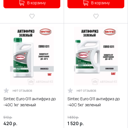
В корзину
В корзину
нет отзывов
нет отзывов
Sintec Euro G11 антифриз до
Sintec Euro G11 антифриз до
-40С 1кг зеленый
-40С 5кг зеленый
510
р.
1 830
р.
420
р.
1 520
р.