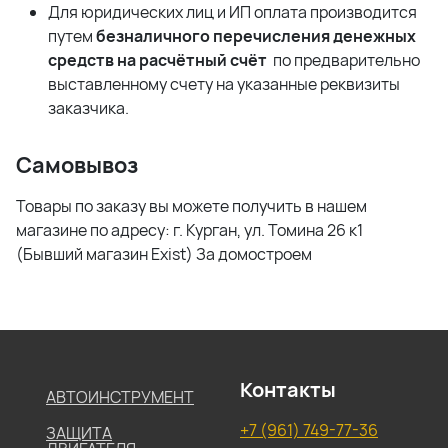
Для юридических лиц и ИП оплата производится
путем
безналичного перечисления денежных
средств на расчётный счёт
по предварительно
выставленному счету на указанные реквизиты
заказчика.
Самовывоз
Товары по заказу вы можете получить в нашем
магазине по адресу: г. Курган, ул. Томина 26 к1
(Бывший магазин Exist) За домостроем
Контакты
АВТОИНСТРУМЕНТ
+7 (961) 749-77-36
ЗАЩИТА