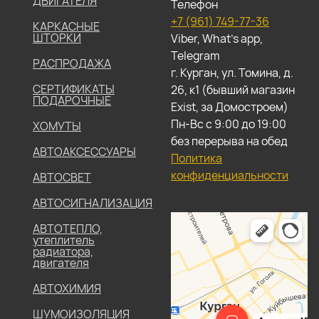
ДВИГАТЕЛЯ
Телефон
+7 (961) 749-77-36
КАРКАСНЫЕ
ШТОРКИ
Viber, What's app,
Telegram
РАСПРОДАЖА
г. Курган, ул. Томина, д.
СЕРТИФИКАТЫ
26, к1 (бывший магазин
ПОДАРОЧНЫЕ
Exist, за Домостроем)
Пн-Вс с 9:00 до 19:00
ХОМУТЫ
без перерыва на обед
АВТОАКСЕССУАРЫ
Политика
конфиденциальности
АВТОСВЕТ
АВТОСИГНАЛИЗАЦИЯ
АВТОТЕПЛО,
утеплитель
радиатора,
двигателя
АВТОХИМИЯ
ШУМОИЗОЛЯЦИЯ