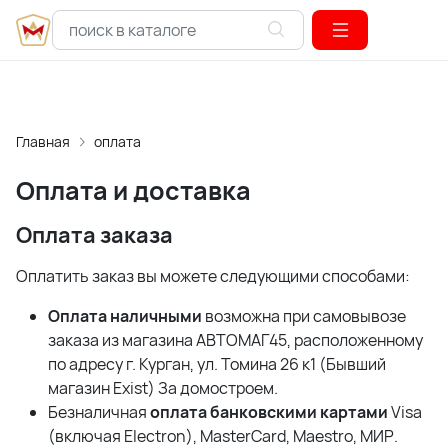
Главная
оплата
Оплата и доставка
Оплата заказа
Оплатить заказ вы можете следующими способами:
Оплата наличными
возможна при самовывозе
заказа из магазина АВТОМАГ45, расположенному
по адресу г. Курган, ул. Томина 26 к1 (Бывший
магазин Exist) За домостроем.
Безналичная
оплата банковскими картами
Visa
(включая Electron), MasterCard, Maestro, МИР.