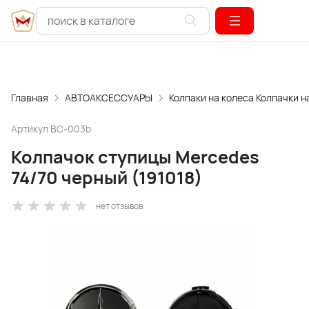
Главная
АВТОАКСЕССУАРЫ
Колпаки на колеса Колпачки н
Артикул
BC-003b
Колпачок ступицы Mercedes
74/70 черный (191018)
нет отзывов