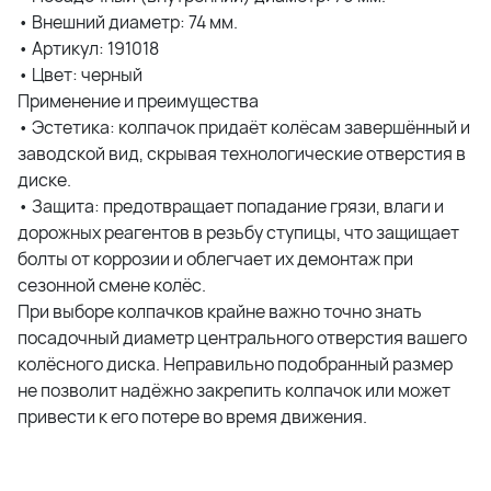
• Внешний диаметр: 74 мм.
• Артикул: 191018
• Цвет: черный
Применение и преимущества
• Эстетика: колпачок придаёт колёсам завершённый и
заводской вид, скрывая технологические отверстия в
диске.
• Защита: предотвращает попадание грязи, влаги и
дорожных реагентов в резьбу ступицы, что защищает
болты от коррозии и облегчает их демонтаж при
сезонной смене колёс.
При выборе колпачков крайне важно точно знать
посадочный диаметр центрального отверстия вашего
колёсного диска. Неправильно подобранный размер
не позволит надёжно закрепить колпачок или может
привести к его потере во время движения.