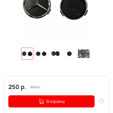
250
р.
300
р.
В корзину