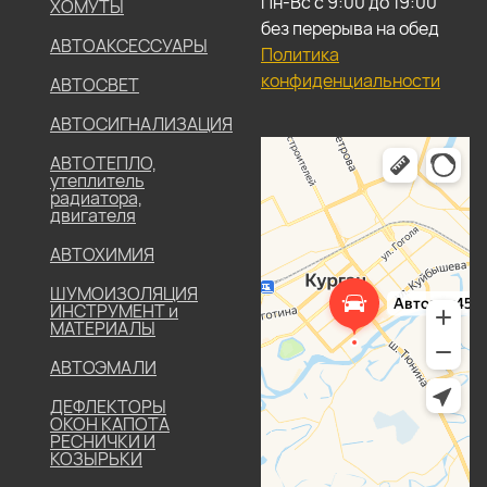
Пн-Вс с 9:00 до 19:00
ХОМУТЫ
без перерыва на обед
АВТОАКСЕССУАРЫ
Политика
конфиденциальности
АВТОСВЕТ
АВТОСИГНАЛИЗАЦИЯ
АВТОТЕПЛО,
утеплитель
радиатора,
двигателя
АВТОХИМИЯ
ШУМОИЗОЛЯЦИЯ
ИНСТРУМЕНТ и
МАТЕРИАЛЫ
АВТОЭМАЛИ
ДЕФЛЕКТОРЫ
ОКОН КАПОТА
РЕСНИЧКИ И
КОЗЫРЬКИ