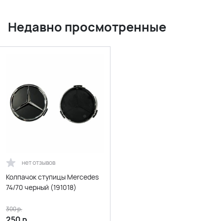
Недавно просмотренные
нет отзывов
Колпачок ступицы Mercedes
74/70 черный (191018)
300
р.
250
р.