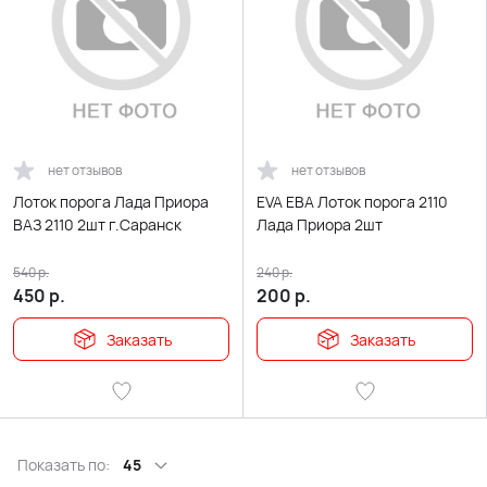
нет отзывов
нет отзывов
Лоток порога Лада Приора
EVA ЕВА Лоток порога 2110
ВАЗ 2110 2шт г.Саранск
Лада Приора 2шт
540
р.
240
р.
450
р.
200
р.
Заказать
Заказать
Показать по:
45