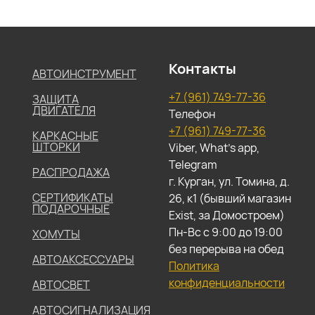
Контакты
АВТОИНСТРУМЕНТ
+7 (961) 749-77-36
ЗАЩИТА
ДВИГАТЕЛЯ
Телефон
+7 (961) 749-77-36
КАРКАСНЫЕ
ШТОРКИ
Viber, What's app,
Telegram
РАСПРОДАЖА
г. Курган, ул. Томина, д.
СЕРТИФИКАТЫ
26, к1 (бывший магазин
ПОДАРОЧНЫЕ
Exist, за Домостроем)
Пн-Вс с 9:00 до 19:00
ХОМУТЫ
без перерыва на обед
АВТОАКСЕССУАРЫ
Политика
конфиденциальности
АВТОСВЕТ
АВТОСИГНАЛИЗАЦИЯ