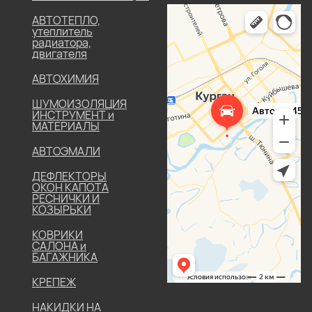
АВТОТЕПЛО,
утеплитель
радиатора,
двигателя
АВТОХИМИЯ
ШУМОИЗОЛЯЦИЯ
ИНСТРУМЕНТ и
МАТЕРИАЛЫ
АВТОЭМАЛИ
ДЕФЛЕКТОРЫ
ОКОН КАПОТА
РЕСНИЧКИ И
КОЗЫРЬКИ
КОВРИКИ
САЛОНА и
БАГАЖНИКА
КРЕПЕЖ
НАКИДКИ НА