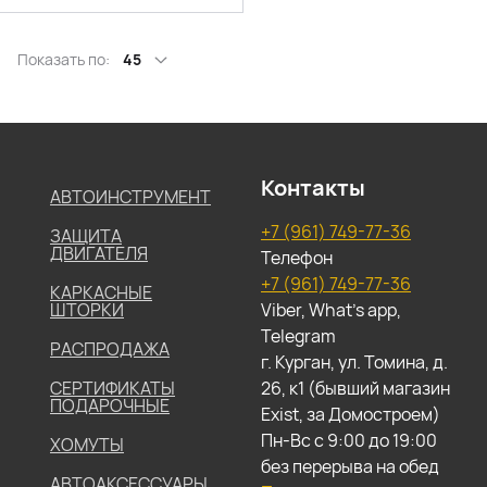
Показать по:
45
Контакты
АВТОИНСТРУМЕНТ
+7 (961) 749-77-36
ЗАЩИТА
ДВИГАТЕЛЯ
Телефон
+7 (961) 749-77-36
КАРКАСНЫЕ
ШТОРКИ
Viber, What's app,
Telegram
РАСПРОДАЖА
г. Курган, ул. Томина, д.
СЕРТИФИКАТЫ
26, к1 (бывший магазин
ПОДАРОЧНЫЕ
Exist, за Домостроем)
Пн-Вс с 9:00 до 19:00
ХОМУТЫ
без перерыва на обед
АВТОАКСЕССУАРЫ