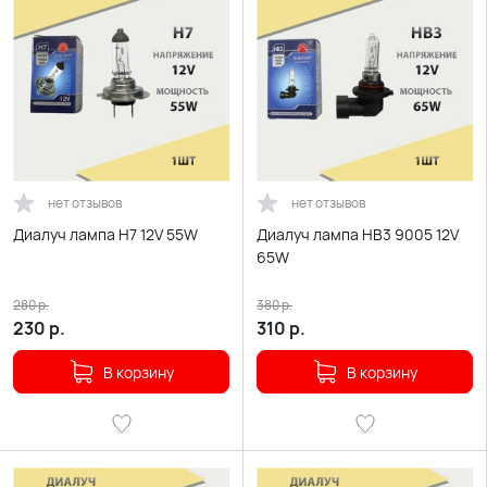
нет отзывов
нет отзывов
Диалуч лампа H7 12V 55W
Диалуч лампа HB3 9005 12V
65W
280
р.
380
р.
230
р.
310
р.
В корзину
В корзину