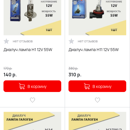
нет отзывов
нет отзывов
Диалуч лампа H1 12V 55W
Диалуч лампа H11 12V 55W
170
р.
380
р.
140
р.
310
р.
В корзину
В корзину