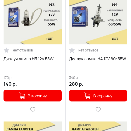
нет отзывов
нет отзывов
Диалуч лампа H3 12V 55W
Диалуч лампа H4 12V 60-55W
170
р.
340
р.
140
р.
280
р.
В корзину
В корзину