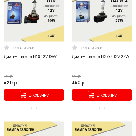
нет отзывов
нет отзывов
Диалуч лампа H16 12V 19W
Диалуч лампа H27/2 12V 27W
510
р.
410
р.
420
р.
340
р.
В корзину
В корзину