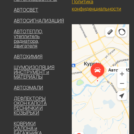
Политика
конфиденциальности
АВТОСВЕТ
АВТОСИГНАЛИЗАЦИЯ
АВТОТЕПЛО,
утеплитель
радиатора,
двигателя
АВТОХИМИЯ
ШУМОИЗОЛЯЦИЯ
ИНСТРУМЕНТ и
МАТЕРИАЛЫ
АВТОЭМАЛИ
ДЕФЛЕКТОРЫ
ОКОН КАПОТА
РЕСНИЧКИ И
КОЗЫРЬКИ
КОВРИКИ
САЛОНА и
БАГАЖНИКА