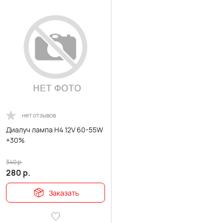
нет отзывов
Диалуч лампа H4 12V 60-55W
+30%
340
р.
280
р.
Заказать