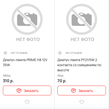
нет отзывов
нет отзывов
Диалуч лампа PRIME Н8 12V
Диалуч лампа РY21/5W 2
35W
контакта со смещением по
высоте
380
р.
90
р.
310
р.
70
р.
Заказать
Заказать