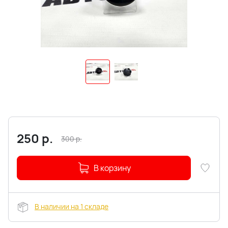
250
р.
300
р.
В корзину
В наличии на 1 складе