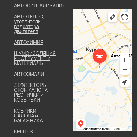
АВТОСИГНАЛИЗАЦИЯ
АВТОТЕПЛО,
утеплитель
радиатора,
двигателя
АВТОХИМИЯ
ШУМОИЗОЛЯЦИЯ
ИНСТРУМЕНТ и
МАТЕРИАЛЫ
АВТОЭМАЛИ
ДЕФЛЕКТОРЫ
ОКОН КАПОТА
РЕСНИЧКИ И
КОЗЫРЬКИ
КОВРИКИ
САЛОНА и
БАГАЖНИКА
КРЕПЕЖ