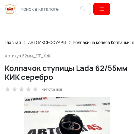
Главная
АВТОАКСЕССУАРЫ
Колпаки на колеса Колпачки н
Артикул
62мм_ST_КиК
Колпачок ступицы Lada 62/55мм
КИК серебро
нет отзывов