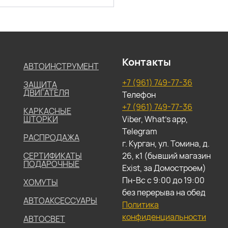
Контакты
АВТОИНСТРУМЕНТ
+7 (961) 749-77-36
ЗАЩИТА
ДВИГАТЕЛЯ
Телефон
+7 (961) 749-77-36
КАРКАСНЫЕ
ШТОРКИ
Viber, What's app,
Telegram
РАСПРОДАЖА
г. Курган, ул. Томина, д.
СЕРТИФИКАТЫ
26, к1 (бывший магазин
ПОДАРОЧНЫЕ
Exist, за Домостроем)
Пн-Вс с 9:00 до 19:00
ХОМУТЫ
без перерыва на обед
АВТОАКСЕССУАРЫ
Политика
конфиденциальности
АВТОСВЕТ