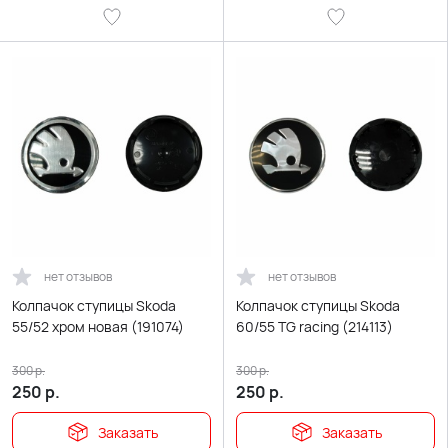
нет отзывов
нет отзывов
Колпачок ступицы Skoda
Колпачок ступицы Skoda
55/52 хром новая (191074)
60/55 TG racing (214113)
300
р.
300
р.
250
р.
250
р.
Заказать
Заказать