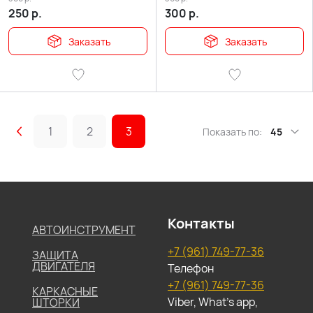
250
р.
300
р.
Заказать
Заказать
1
2
3
Показать по:
45
Контакты
АВТОИНСТРУМЕНТ
+7 (961) 749-77-36
ЗАЩИТА
ДВИГАТЕЛЯ
Телефон
+7 (961) 749-77-36
КАРКАСНЫЕ
Viber, What's app,
ШТОРКИ