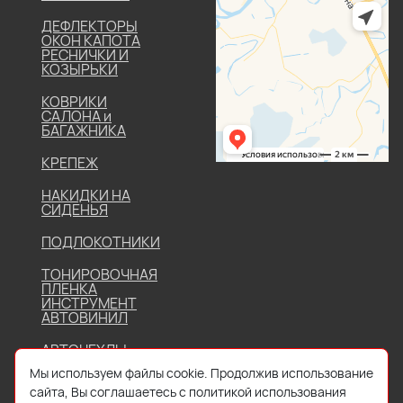
ДЕФЛЕКТОРЫ
ОКОН КАПОТА
РЕСНИЧКИ И
КОЗЫРЬКИ
КОВРИКИ
САЛОНА и
БАГАЖНИКА
КРЕПЕЖ
НАКИДКИ НА
СИДЕНЬЯ
ПОДЛОКОТНИКИ
ТОНИРОВОЧНАЯ
ПЛЕНКА
ИНСТРУМЕНТ
АВТОВИНИЛ
АВТОЧЕХЛЫ
Мы используем файлы cookie. Продолжив использование
сайта, Вы соглашаетесь с политикой использования