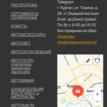
Telegram
РАСПРОДАЖА
г. Курган, ул. Томина, д.
26, к1 (бывший магазин
СЕРТИФИКАТЫ
ПОДАРОЧНЫЕ
Exist, за Домостроем)
Пн-Вс с 9:00 до 19:00
ХОМУТЫ
без перерыва на обед
АВТОАКСЕССУАРЫ
Политика
конфиденциальности
АВТОСВЕТ
АВТОСИГНАЛИЗАЦИЯ
АВТОТЕПЛО,
утеплитель
радиатора,
двигателя
АВТОХИМИЯ
ШУМОИЗОЛЯЦИЯ
ИНСТРУМЕНТ и
МАТЕРИАЛЫ
АВТОЭМАЛИ