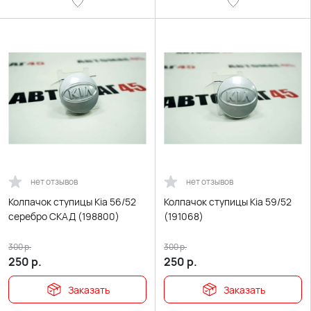
нет отзывов
нет отзывов
Колпачок ступицы Kia 56/52
Колпачок ступицы Kia 59/52
серебро СКАД (198800)
(191068)
300
р.
300
р.
250
р.
250
р.
Заказать
Заказать