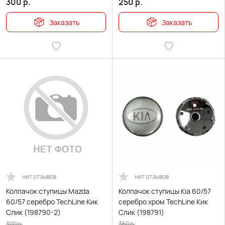
300
р.
250
р.
Заказать
Заказать
нет отзывов
нет отзывов
Колпачок ступицы Mazda
Колпачок ступицы Kia 60/57
60/57 серебро TechLine Кик
серебро хром TechLine Кик
Слик (198790-2)
Слик (198791)
300
р.
360
р.