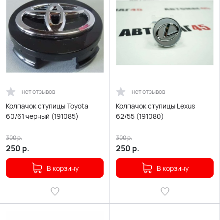
нет отзывов
нет отзывов
Колпачок ступицы Toyota
Колпачок ступицы Lexus
60/61 черный (191085)
62/55 (191080)
300
р.
300
р.
250
р.
250
р.
В корзину
В корзину