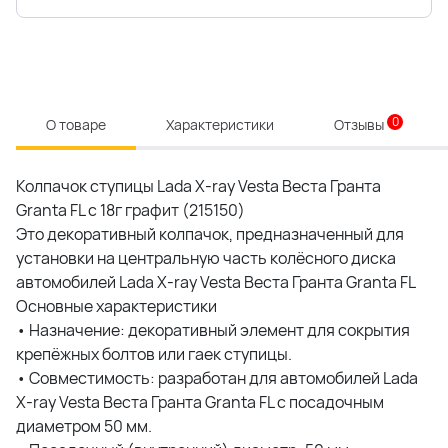
0
О товаре
Характеристики
Отзывы
Колпачок ступицы Lada X-ray Vesta Веста Гранта
Granta FL с 18г графит (215150)
Это декоративный колпачок, предназначенный для
установки на центральную часть колёсного диска
автомобилей Lada X-ray Vesta Веста Гранта Granta FL
Основные характеристики
• Назначение: декоративный элемент для сокрытия
крепёжных болтов или гаек ступицы.
• Совместимость: разработан для автомобилей Lada
X-ray Vesta Веста Гранта Granta FL с посадочным
диаметром 50 мм.