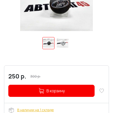
250
р.
300
р.
В корзину
В наличии на 1 складе