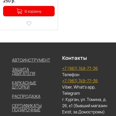
250
р.
В корзину
Контакты
АВТОИНСТРУМЕНТ
+7 (961) 749-77-36
ЗАЩИТА
ДВИГАТЕЛЯ
Телефон
+7 (961) 749-77-36
КАРКАСНЫЕ
ШТОРКИ
Viber, What's app,
Telegram
РАСПРОДАЖА
г. Курган, ул. Томина, д.
СЕРТИФИКАТЫ
26, к1 (бывший магазин
ПОДАРОЧНЫЕ
Exist, за Домостроем)