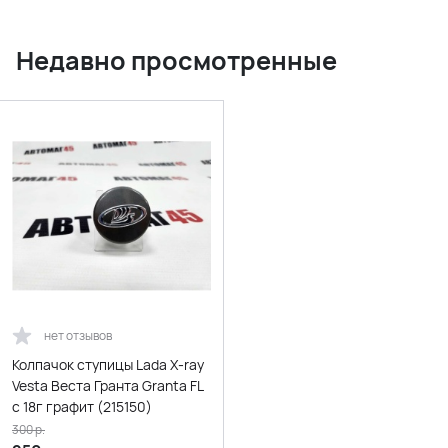
Недавно просмотренные
нет отзывов
Колпачок ступицы Lada X-ray
Vesta Веста Гранта Granta FL
с 18г графит (215150)
300
р.