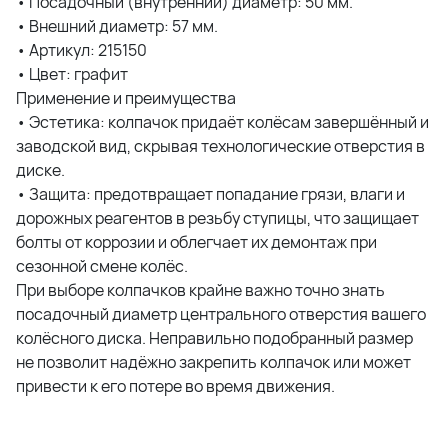
• Посадочный (внутренний) диаметр: 50 мм.
• Внешний диаметр: 57 мм.
• Артикул: 215150
• Цвет: графит
Применение и преимущества
• Эстетика: колпачок придаёт колёсам завершённый и
заводской вид, скрывая технологические отверстия в
диске.
• Защита: предотвращает попадание грязи, влаги и
дорожных реагентов в резьбу ступицы, что защищает
болты от коррозии и облегчает их демонтаж при
сезонной смене колёс.
При выборе колпачков крайне важно точно знать
посадочный диаметр центрального отверстия вашего
колёсного диска. Неправильно подобранный размер
не позволит надёжно закрепить колпачок или может
привести к его потере во время движения.