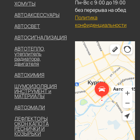
Пн-Вс с 9:00 до 19:00
ХОМУТЫ
без перерыва на обед
АВТОАКСЕССУАРЫ
Политика
конфиденциальности
АВТОСВЕТ
АВТОСИГНАЛИЗАЦИЯ
АВТОТЕПЛО,
утеплитель
радиатора,
двигателя
АВТОХИМИЯ
ШУМОИЗОЛЯЦИЯ
ИНСТРУМЕНТ и
МАТЕРИАЛЫ
АВТОЭМАЛИ
ДЕФЛЕКТОРЫ
ОКОН КАПОТА
РЕСНИЧКИ И
КОЗЫРЬКИ