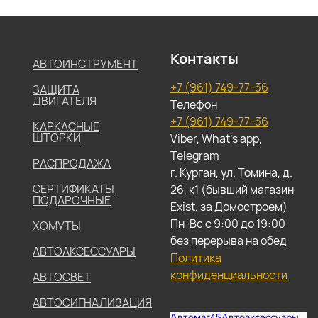
Контакты
АВТОИНСТРУМЕНТ
+7 (961) 749-77-36
ЗАЩИТА
ДВИГАТЕЛЯ
Телефон
+7 (961) 749-77-36
КАРКАСНЫЕ
ШТОРКИ
Viber, What's app,
Telegram
РАСПРОДАЖА
г. Курган, ул. Томина, д.
СЕРТИФИКАТЫ
26, к1 (бывший магазин
ПОДАРОЧНЫЕ
Exist, за Домостроем)
Пн-Вс с 9:00 до 19:00
ХОМУТЫ
без перерыва на обед
АВТОАКСЕССУАРЫ
Политика
конфиденциальности
АВТОСВЕТ
АВТОСИГНАЛИЗАЦИЯ