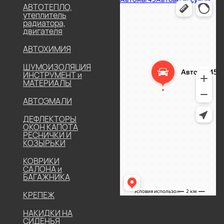
АВТОТЕПЛО,
утеплитель
радиатора,
двигателя
АВТОХИМИЯ
ШУМОИЗОЛЯЦИЯ
ИНСТРУМЕНТ и
МАТЕРИАЛЫ
АВТОЭМАЛИ
ДЕФЛЕКТОРЫ
ОКОН КАПОТА
РЕСНИЧКИ И
КОЗЫРЬКИ
КОВРИКИ
САЛОНА и
БАГАЖНИКА
КРЕПЕЖ
НАКИДКИ НА
СИДЕНЬЯ