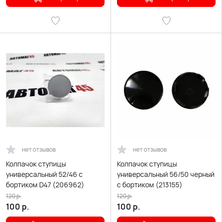
нет отзывов
нет отзывов
Колпачок ступицы
Колпачок ступицы
универсальный 52/46 с
универсальный 56/50 черный
бортиком D47 (206962)
с бортиком (213155)
120
р.
120
р.
100
р.
100
р.