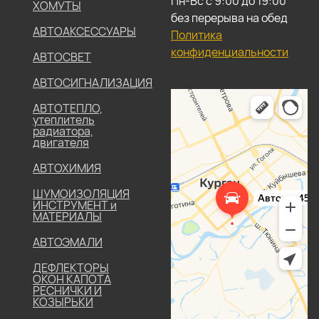
Пн-Вс с 9:00 до 19:00
ХОМУТЫ
без перерыва на обед
АВТОАКСЕССУАРЫ
Политика
конфиденциальности
АВТОСВЕТ
АВТОСИГНАЛИЗАЦИЯ
АВТОТЕПЛО,
утеплитель
радиатора,
двигателя
АВТОХИМИЯ
ШУМОИЗОЛЯЦИЯ
ИНСТРУМЕНТ и
МАТЕРИАЛЫ
АВТОЭМАЛИ
ДЕФЛЕКТОРЫ
ОКОН КАПОТА
РЕСНИЧКИ И
КОЗЫРЬКИ