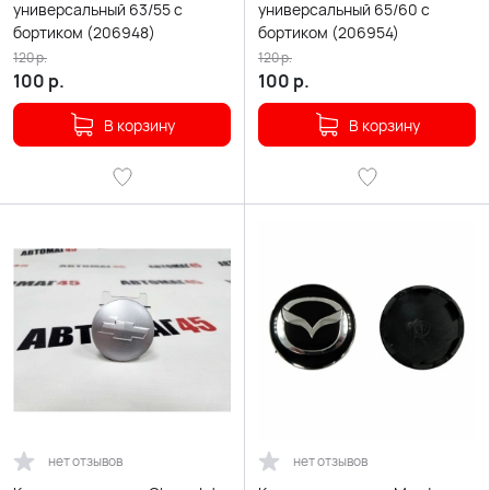
универсальный 63/55 с
универсальный 65/60 с
бортиком (206948)
бортиком (206954)
120
р.
120
р.
100
р.
100
р.
В корзину
В корзину
нет отзывов
нет отзывов