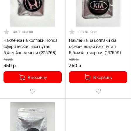
нет отзывов
нет отзывов
Наклейка на колпаки Honda
Наклейка на колпаки Kia
сферическая изогнутая
сферическая изогнутая
5,4см 4шт черная (226768)
5,5см 4шт черная (137509)
420
р.
420
р.
350
р.
350
р.
В корзину
В корзину