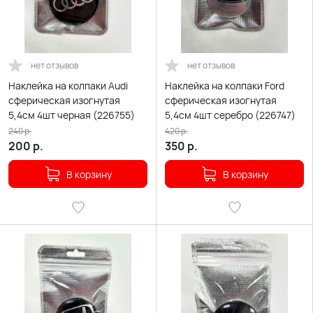
нет отзывов
нет отзывов
Наклейка на колпаки Audi
Наклейка на колпаки Ford
сферическая изогнутая
сферическая изогнутая
5,4см 4шт черная (226755)
5,4см 4шт серебро (226747)
240
р.
420
р.
200
р.
350
р.
В корзину
В корзину