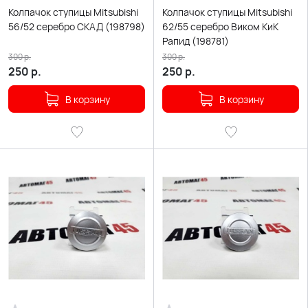
Колпачок ступицы Mitsubishi
Колпачок ступицы Mitsubishi
56/52 серебро СКАД (198798)
62/55 серебро Виком КиК
Рапид (198781)
300
р.
300
р.
250
р.
250
р.
В корзину
В корзину