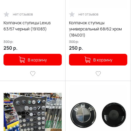
нет отзывов
нет отзывов
Колпачок ступицы Lexus
Колпачок ступицы
63/57 черный (191083)
универсальный 68/62 хром
(184001)
300
р.
300
р.
250
р.
250
р.
В корзину
В корзину