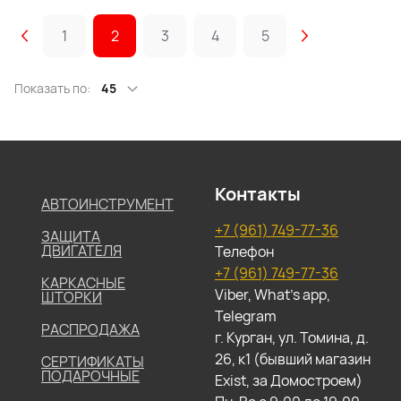
1
2
3
4
5
Показать по:
45
Контакты
АВТОИНСТРУМЕНТ
+7 (961) 749-77-36
ЗАЩИТА
ДВИГАТЕЛЯ
Телефон
+7 (961) 749-77-36
КАРКАСНЫЕ
Viber, What's app,
ШТОРКИ
Telegram
РАСПРОДАЖА
г. Курган, ул. Томина, д.
26, к1 (бывший магазин
СЕРТИФИКАТЫ
ПОДАРОЧНЫЕ
Exist, за Домостроем)