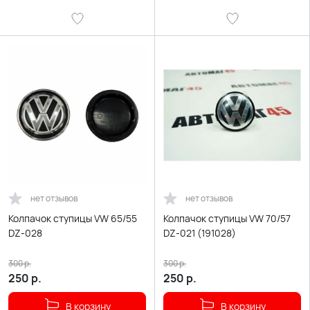
нет отзывов
нет отзывов
Колпачок ступицы VW 65/55
Колпачок ступицы VW 70/57
DZ-028
DZ-021 (191028)
300
р.
300
р.
250
р.
250
р.
В корзину
В корзину