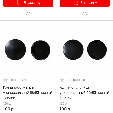
В корзину
В корзину
нет отзывов
нет отзывов
Колпачок ступицы
Колпачок ступицы
универсальный 58/53 черный
универсальный 60/53 черный
(213156)
(213157)
120
р.
120
р.
100
р.
100
р.