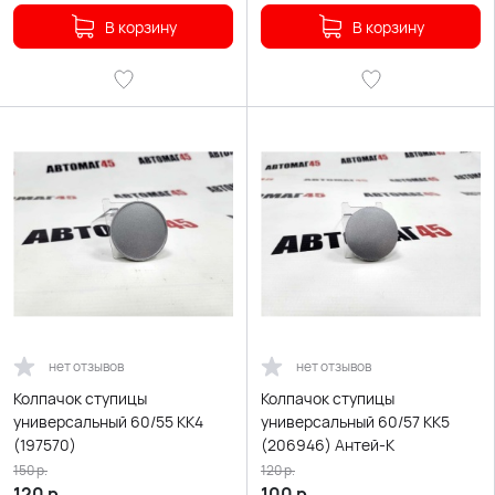
В корзину
В корзину
нет отзывов
нет отзывов
Колпачок ступицы
Колпачок ступицы
универсальный 60/55 KK4
универсальный 60/57 KK5
(197570)
(206946) Антей-К
150
р.
120
р.
120
р.
100
р.