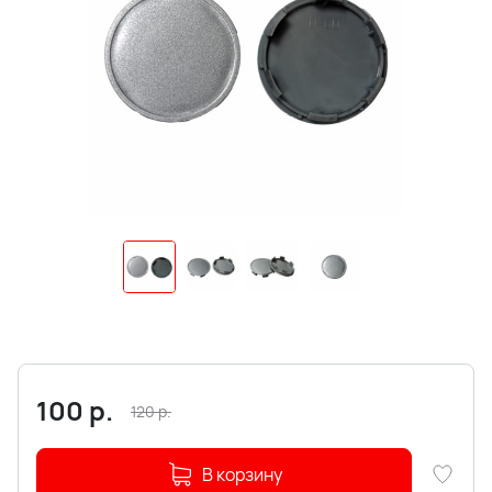
100
р.
120
р.
В корзину