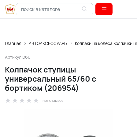
Главная
АВТОАКСЕССУАРЫ
Колпаки на колеса Колпачки н
Артикул
D60
Колпачок ступицы
универсальный 65/60 с
бортиком (206954)
нет отзывов