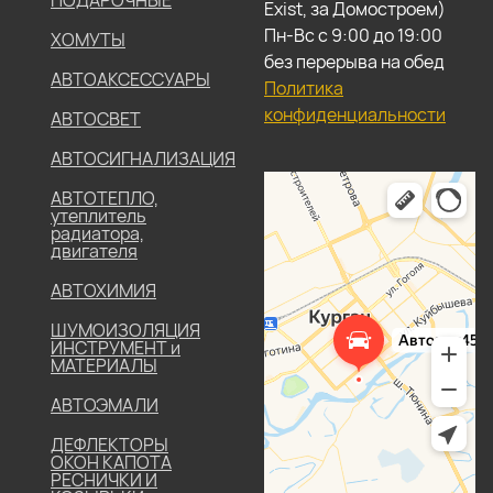
Exist, за Домостроем)
Пн-Вс с 9:00 до 19:00
ХОМУТЫ
без перерыва на обед
АВТОАКСЕССУАРЫ
Политика
конфиденциальности
АВТОСВЕТ
АВТОСИГНАЛИЗАЦИЯ
АВТОТЕПЛО,
утеплитель
радиатора,
двигателя
АВТОХИМИЯ
ШУМОИЗОЛЯЦИЯ
ИНСТРУМЕНТ и
МАТЕРИАЛЫ
АВТОЭМАЛИ
ДЕФЛЕКТОРЫ
ОКОН КАПОТА
РЕСНИЧКИ И