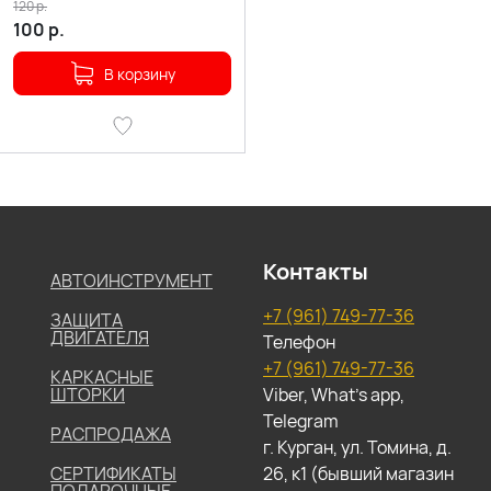
120
р.
100
р.
В корзину
Контакты
АВТОИНСТРУМЕНТ
+7 (961) 749-77-36
ЗАЩИТА
ДВИГАТЕЛЯ
Телефон
+7 (961) 749-77-36
КАРКАСНЫЕ
ШТОРКИ
Viber, What's app,
Telegram
РАСПРОДАЖА
г. Курган, ул. Томина, д.
СЕРТИФИКАТЫ
26, к1 (бывший магазин
ПОДАРОЧНЫЕ