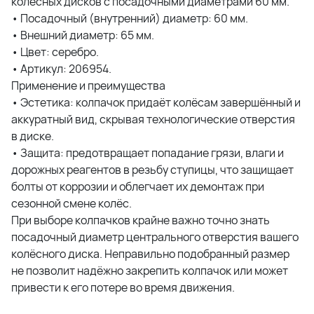
колёсных дисков с посадочными диаметрами 60 мм.
• Посадочный (внутренний) диаметр: 60 мм.
• Внешний диаметр: 65 мм.
• Цвет: серебро.
• Артикул: 206954.
Применение и преимущества
• Эстетика: колпачок придаёт колёсам завершённый и
аккуратный вид, скрывая технологические отверстия
в диске.
• Защита: предотвращает попадание грязи, влаги и
дорожных реагентов в резьбу ступицы, что защищает
болты от коррозии и облегчает их демонтаж при
сезонной смене колёс.
При выборе колпачков крайне важно точно знать
посадочный диаметр центрального отверстия вашего
колёсного диска. Неправильно подобранный размер
не позволит надёжно закрепить колпачок или может
привести к его потере во время движения.