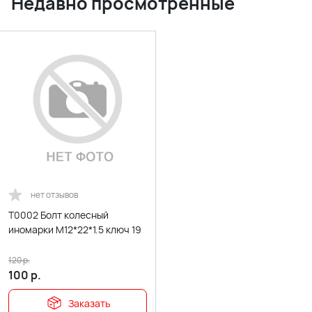
Недавно просмотренные
нет отзывов
T0002 Болт колесный
иномарки М12*22*1.5 ключ 19
120
р.
100
р.
Заказать