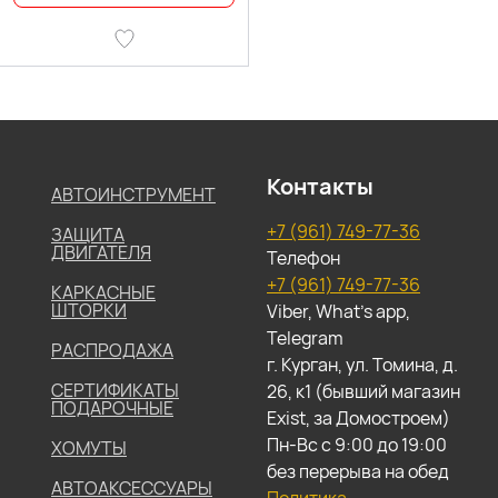
Контакты
АВТОИНСТРУМЕНТ
+7 (961) 749-77-36
ЗАЩИТА
ДВИГАТЕЛЯ
Телефон
+7 (961) 749-77-36
КАРКАСНЫЕ
ШТОРКИ
Viber, What's app,
Telegram
РАСПРОДАЖА
г. Курган, ул. Томина, д.
СЕРТИФИКАТЫ
26, к1 (бывший магазин
ПОДАРОЧНЫЕ
Exist, за Домостроем)
Пн-Вс с 9:00 до 19:00
ХОМУТЫ
без перерыва на обед
АВТОАКСЕССУАРЫ