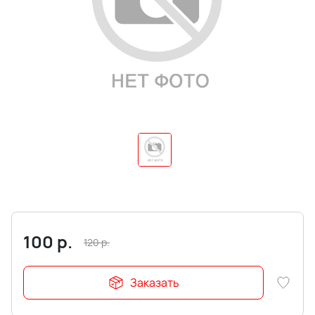
100
р.
120
р.
Заказать