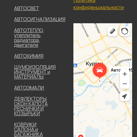
Политика
конфиденциальности
АВТОСВЕТ
АВТОСИГНАЛИЗАЦИЯ
АВТОТЕПЛО,
утеплитель
радиатора,
двигателя
АВТОХИМИЯ
ШУМОИЗОЛЯЦИЯ
ИНСТРУМЕНТ и
МАТЕРИАЛЫ
АВТОЭМАЛИ
ДЕФЛЕКТОРЫ
ОКОН КАПОТА
РЕСНИЧКИ И
КОЗЫРЬКИ
КОВРИКИ
САЛОНА и
БАГАЖНИКА