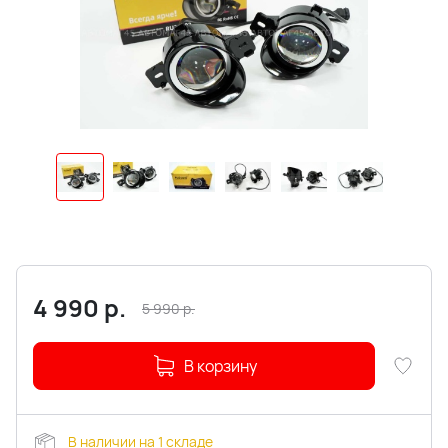
4 990
р.
5 990
р.
В корзину
В наличии на 1 складе