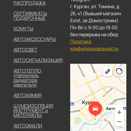
РАСПРОДАЖА
г. Курган, ул. Томина, д.
СЕРТИФИКАТЫ
26, к1 (бывший магазин
ПОДАРОЧНЫЕ
Exist, за Домостроем)
Пн-Вс с 9:00 до 19:00
ХОМУТЫ
без перерыва на обед
АВТОАКСЕССУАРЫ
Политика
конфиденциальности
АВТОСВЕТ
АВТОСИГНАЛИЗАЦИЯ
АВТОТЕПЛО,
утеплитель
радиатора,
двигателя
АВТОХИМИЯ
ШУМОИЗОЛЯЦИЯ
ИНСТРУМЕНТ и
МАТЕРИАЛЫ
АВТОЭМАЛИ