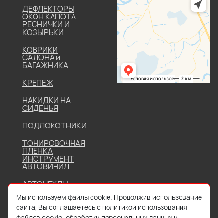
ДЕФЛЕКТОРЫ
ОКОН КАПОТА
РЕСНИЧКИ И
КОЗЫРЬКИ
КОВРИКИ
САЛОНА и
БАГАЖНИКА
КРЕПЕЖ
НАКИДКИ НА
СИДЕНЬЯ
ПОДЛОКОТНИКИ
ТОНИРОВОЧНАЯ
ПЛЕНКА
ИНСТРУМЕНТ
АВТОВИНИЛ
АВТОЧЕХЛЫ
Мы используем файлы cookie. Продолжив использование
сайта, Вы соглашаетесь с политикой использования
файлов cookie, обработки персональных данных и