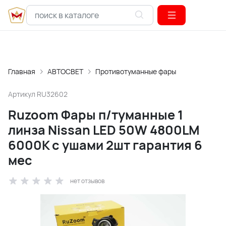
Главная
АВТОСВЕТ
Противотуманные фары
Артикул
RU32602
Ruzoom Фары п/туманные 1
линза Nissan LED 50W 4800LM
6000K с ушами 2шт гарантия 6
мес
нет отзывов