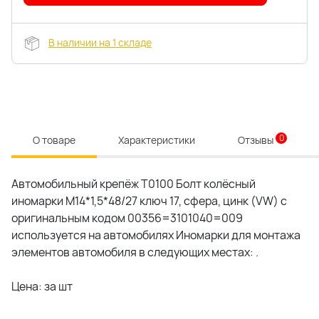
В наличии на 1 складе
0
О товаре
Характеристики
Отзывы
Автомобильный крепёж T0100 Болт колёсный
иномарки М14*1,5*48/27 ключ 17, сфера, цинк (VW) c
оригинальным кодом 00356=3101040=009
используется на автомобилях Иномарки для монтажа
элементов автомобиля в следующих местах: .
Цена: за шт