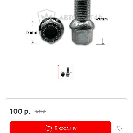
100
р.
120
р.
В корзину