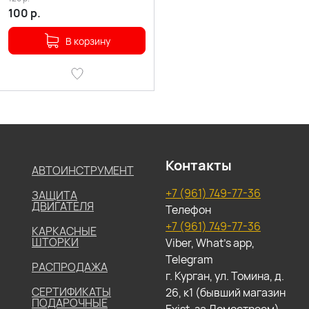
100
р.
В корзину
Контакты
АВТОИНСТРУМЕНТ
+7 (961) 749-77-36
ЗАЩИТА
ДВИГАТЕЛЯ
Телефон
+7 (961) 749-77-36
КАРКАСНЫЕ
ШТОРКИ
Viber, What's app,
Telegram
РАСПРОДАЖА
г. Курган, ул. Томина, д.
СЕРТИФИКАТЫ
26, к1 (бывший магазин
ПОДАРОЧНЫЕ