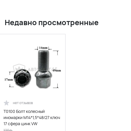
Недавно просмотренные
нет отзывов
T0100 Болт колесный
иномарки М14*1,5*48/27 ключ
17 сфера цинк VW
120
р.