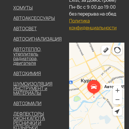
Exist, за Домостроем)
Пн-Вс с 9:00 до 19:00
ХОМУТЫ
без перерыва на обед
АВТОАКСЕССУАРЫ
Политика
конфиденциальности
АВТОСВЕТ
АВТОСИГНАЛИЗАЦИЯ
АВТОТЕПЛО,
утеплитель
радиатора,
двигателя
АВТОХИМИЯ
ШУМОИЗОЛЯЦИЯ
ИНСТРУМЕНТ и
МАТЕРИАЛЫ
АВТОЭМАЛИ
ДЕФЛЕКТОРЫ
ОКОН КАПОТА
РЕСНИЧКИ И
КОЗЫРЬКИ