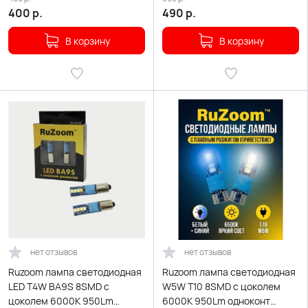
400
р.
490
р.
В корзину
В корзину
нет отзывов
нет отзывов
Ruzoom лампа светодиодная
Ruzoom лампа светодиодная
LED T4W BA9S 8SMD c
W5W T10 8SMD c цоколем
цоколем 6000K 950Lm
6000K 950Lm одноконт