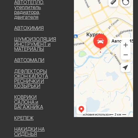
АВТОТЕПЛО,
утеплитель
радиатора,
двигателя
АВТОХИМИЯ
ШУМОИЗОЛЯЦИЯ
ИНСТРУМЕНТ и
МАТЕРИАЛЫ
АВТОЭМАЛИ
ДЕФЛЕКТОРЫ
ОКОН КАПОТА
РЕСНИЧКИ И
КОЗЫРЬКИ
КОВРИКИ
САЛОНА и
БАГАЖНИКА
КРЕПЕЖ
НАКИДКИ НА
СИДЕНЬЯ