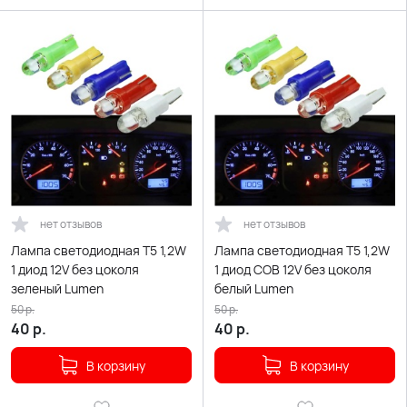
нет отзывов
нет отзывов
Лампа светодиодная T5 1,2W
Лампа светодиодная T5 1,2W
1 диод 12V без цоколя
1 диод COB 12V без цоколя
зеленый Lumen
белый Lumen
50
р.
50
р.
40
р.
40
р.
В корзину
В корзину