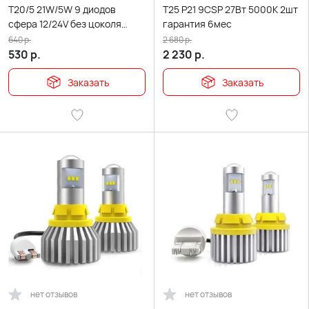
T20/5 21W/5W 9 диодов
T25 P21 9CSP 27Вт 5000К 2шт
сфера 12/24V без цоколя
гарантия 6мес
белая гарантия 14 дней
640
р.
2 680
р.
530
р.
2 230
р.
Заказать
Заказать
нет отзывов
нет отзывов