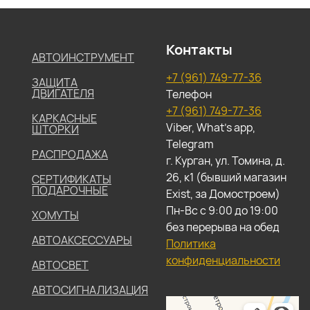
Контакты
АВТОИНСТРУМЕНТ
+7 (961) 749-77-36
ЗАЩИТА
ДВИГАТЕЛЯ
Телефон
+7 (961) 749-77-36
КАРКАСНЫЕ
Viber, What's app,
ШТОРКИ
Telegram
РАСПРОДАЖА
г. Курган, ул. Томина, д.
26, к1 (бывший магазин
СЕРТИФИКАТЫ
ПОДАРОЧНЫЕ
Exist, за Домостроем)
Пн-Вс с 9:00 до 19:00
ХОМУТЫ
без перерыва на обед
АВТОАКСЕССУАРЫ
Политика
конфиденциальности
АВТОСВЕТ
АВТОСИГНАЛИЗАЦИЯ