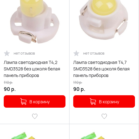
нет отзывов
нет отзывов
Лампа светодиодная T4,2
Лампа светодиодная T4,7
SMD3528 без цоколя белая
SMD3528 без цоколя белая
панель приборов
панель приборов
110
р.
110
р.
90
р.
90
р.
В корзину
В корзину