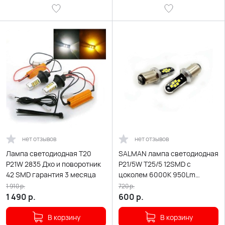
нет отзывов
нет отзывов
Лампа светодиодная T20
SALMAN лампа светодиодная
P21W 2835 Дхо и поворотник
P21/5W T25/5 12SMD c
42 SMD гарантия 3 месяца
цоколем 6000K 950Lm
двухконт белая 2шт АКЦИЯ!
1 910
р.
720
р.
1 490
р.
600
р.
В корзину
В корзину