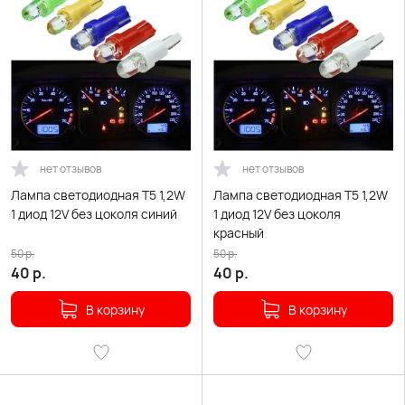
нет отзывов
нет отзывов
Лампа светодиодная T5 1,2W
Лампа светодиодная T5 1,2W
1 диод 12V без цоколя синий
1 диод 12V без цоколя
красный
50
р.
50
р.
40
р.
40
р.
В корзину
В корзину