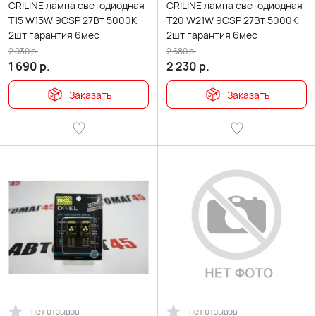
CRILINE лампа светодиодная
CRILINE лампа светодиодная
Т15 W15W 9CSP 27Вт 5000К
Т20 W21W 9CSP 27Вт 5000К
2шт гарантия 6мес
2шт гарантия 6мес
2 030
р.
2 680
р.
1 690
р.
2 230
р.
Заказать
Заказать
нет отзывов
нет отзывов