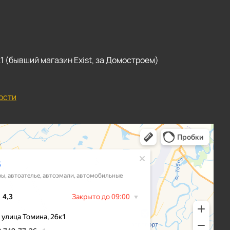
, к1 (бывший магазин Exist, за Домостроем)
ости