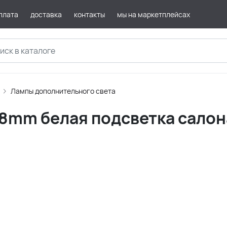
плата
доставка
контакты
мы на маркетплейсах
Лампы дополнительного света
28mm белая подсветка салон