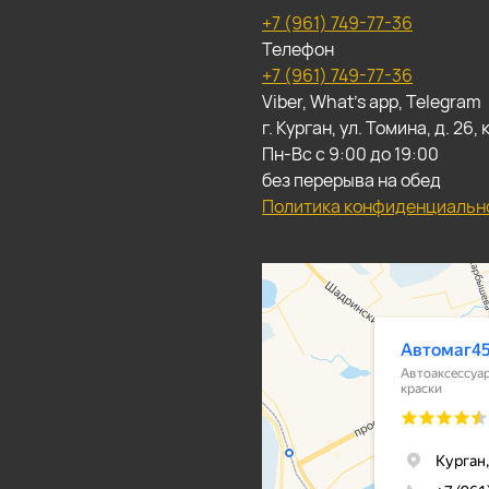
+7 (961) 749-77-36
Телефон
+7 (961) 749-77-36
Viber, What's app, Telegram
г. Курган, ул. Томина, д. 26
Пн-Вс с 9:00 до 19:00
без перерыва на обед
Политика конфиденциальн