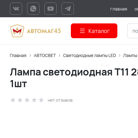
главная
о
Каталог
Главная
АВТОСВЕТ
Светодиодные лампы LED
Лампы
Лампа светодиодная T11 
1шт
нет отзывов