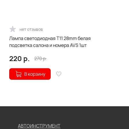
нет отзывов
Лампа светодиодная T11 28mm белая
подсветка салона и номера AVS 1шт
220
р.
270
р.
В корзину
АВТОИНСТРУМЕНТ