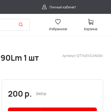
Личный кабинет
Избранное
Корзина
 90Lm 1 шт
Артикул
12T11x31/CAN06/
200
р.
240
р.