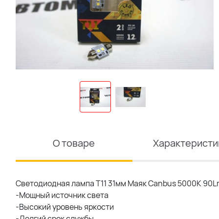
О товаре
Характеристи
Светодиодная лампа T11 31мм Маяк Canbus 5000K 90L
-Мощный источник света
-Высокий уровень яркости
-Долгий срок службы