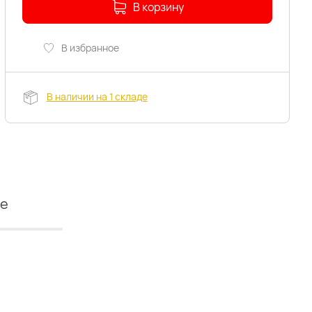
В корзину
В избранное
В наличии на 1 складе
ие