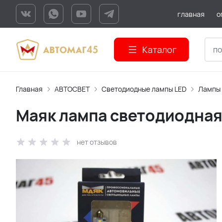
главная
о
Каталог
Главная
АВТОСВЕТ
Светодиодные лампы LED
Лампы
Маяк лампа светодиодная 
нет отзывов