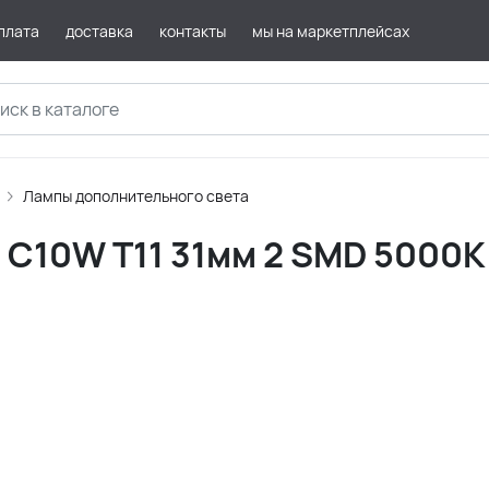
плата
доставка
контакты
мы на маркетплейсах
Лампы дополнительного света
С10W T11 31мм 2 SMD 5000K