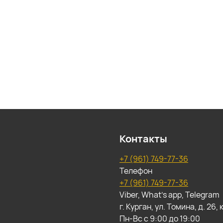
Контакты
+7 (961) 749-77-36
Телефон
+7 (961) 749-77-36
Viber, What's app, Telegram
г. Курган, ул. Томина, д. 26
Пн-Вс с 9:00 до 19:00