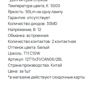
Температура цвета, K: 5000
Яркость: 90Lm на одну лампу
Гарантия: отсутствует
Количество диодов: 3SMD
Напряжение, В: 12
Обманка: встроенная
Количество контактов: 2 контактная
Оттенок цвета: Белый
Цоколь: T11 C10W
Артикул: 12T11x31/CAN06/2BL
Страна производства: Китай
Цена: за 1шт
*в магазине действуют скидочные карты