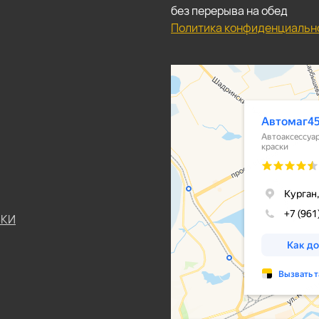
без перерыва на обед
Политика конфиденциальн
ЬКИ