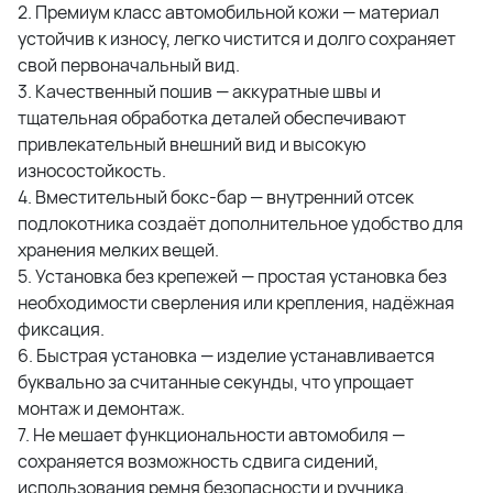
2. Премиум класс автомобильной кожи — материал
устойчив к износу, легко чистится и долго сохраняет
свой первоначальный вид.
3. Качественный пошив — аккуратные швы и
тщательная обработка деталей обеспечивают
привлекательный внешний вид и высокую
износостойкость.
4. Вместительный бокс-бар — внутренний отсек
подлокотника создаёт дополнительное удобство для
хранения мелких вещей.
5. Установка без крепежей — простая установка без
необходимости сверления или крепления, надёжная
фиксация.
6. Быстрая установка — изделие устанавливается
буквально за считанные секунды, что упрощает
монтаж и демонтаж.
7. Не мешает функциональности автомобиля —
сохраняется возможность сдвига сидений,
использования ремня безопасности и ручника.