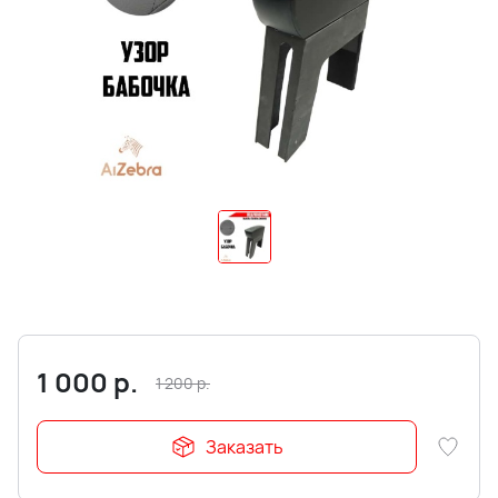
1 000
р.
1 200
р.
Заказать