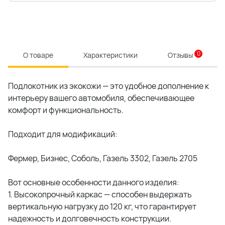
0
О товаре
Характеристики
Отзывы
Подлокотник из экокожи — это удобное дополнение к
интерьеру вашего автомобиля, обеспечивающее
комфорт и функциональность.
Подходит для модификаций:
Фермер, Бизнес, Соболь, Газель 3302, Газель 2705
Вот основные особенности данного изделия:
1. Высокопрочный каркас — способен выдержать
вертикальную нагрузку до 120 кг, что гарантирует
надежность и долговечность конструкции.