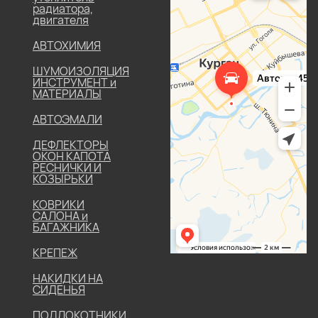
радиатора,
двигателя
АВТОХИМИЯ
ШУМОИЗОЛЯЦИЯ
ИНСТРУМЕНТ и
МАТЕРИАЛЫ
АВТОЭМАЛИ
ДЕФЛЕКТОРЫ
ОКОН КАПОТА
РЕСНИЧКИ И
КОЗЫРЬКИ
КОВРИКИ
САЛОНА и
БАГАЖНИКА
КРЕПЕЖ
НАКИДКИ НА
СИДЕНЬЯ
ПОДЛОКОТНИКИ