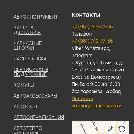
Контакты
АВТОИНСТРУМЕНТ
+7 (961) 749-77-36
ЗАЩИТА
ДВИГАТЕЛЯ
Телефон
+7 (961) 749-77-36
КАРКАСНЫЕ
ШТОРКИ
Viber, What's app,
Telegram
РАСПРОДАЖА
г. Курган, ул. Томина, д.
СЕРТИФИКАТЫ
26, к1 (бывший магазин
ПОДАРОЧНЫЕ
Exist, за Домостроем)
Пн-Вс с 9:00 до 19:00
ХОМУТЫ
без перерыва на обед
АВТОАКСЕССУАРЫ
Политика
конфиденциальности
АВТОСВЕТ
АВТОСИГНАЛИЗАЦИЯ
АВТОТЕПЛО,
утеплитель