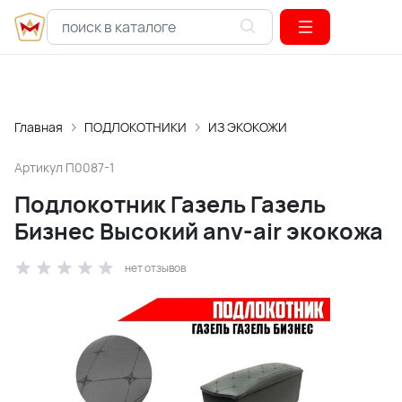
Главная
ПОДЛОКОТНИКИ
ИЗ ЭКОКОЖИ
Артикул
П0087-1
Подлокотник Газель Газель
Бизнес Высокий anv-air экокожа
нет отзывов