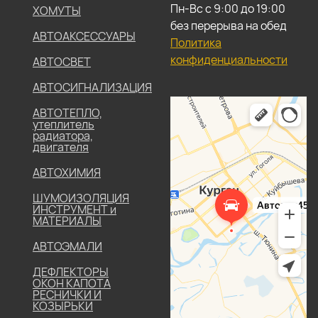
Пн-Вс с 9:00 до 19:00
ХОМУТЫ
без перерыва на обед
АВТОАКСЕССУАРЫ
Политика
конфиденциальности
АВТОСВЕТ
АВТОСИГНАЛИЗАЦИЯ
АВТОТЕПЛО,
утеплитель
радиатора,
двигателя
АВТОХИМИЯ
ШУМОИЗОЛЯЦИЯ
ИНСТРУМЕНТ и
МАТЕРИАЛЫ
АВТОЭМАЛИ
ДЕФЛЕКТОРЫ
ОКОН КАПОТА
РЕСНИЧКИ И
КОЗЫРЬКИ