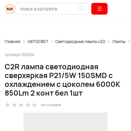
Главная
АВТОСВЕТ
Светодиодные лампы LED
Лампы
Артикул
S0094
C2R лампа светодиодная
сверхяркая P21/5W 150SMD с
охлаждением c цоколем 6000K
850Lm 2 конт бел 1шт
нет отзывов