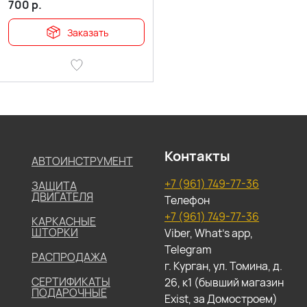
700
р.
Заказать
Контакты
АВТОИНСТРУМЕНТ
+7 (961) 749-77-36
ЗАЩИТА
ДВИГАТЕЛЯ
Телефон
+7 (961) 749-77-36
КАРКАСНЫЕ
ШТОРКИ
Viber, What's app,
Telegram
РАСПРОДАЖА
г. Курган, ул. Томина, д.
СЕРТИФИКАТЫ
26, к1 (бывший магазин
ПОДАРОЧНЫЕ
Exist, за Домостроем)