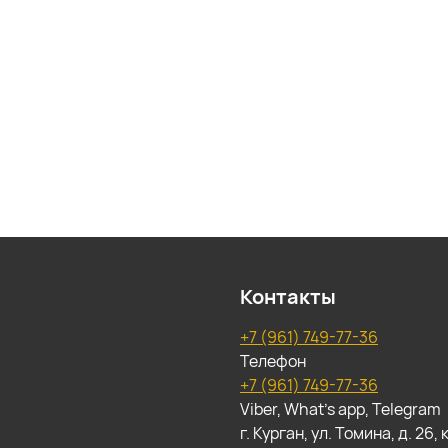
Контакты
+7 (961) 749-77-36
Телефон
+7 (961) 749-77-36
Viber, What's app, Telegram
г. Курган, ул. Томина, д. 26