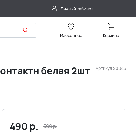
Личный кабинет
Избранное
Корзина
онтактн белая 2шт
Артикул
S0046
490
р.
590
р.