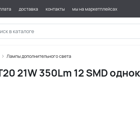
плата
доставка
контакты
мы на маркетплейсах
Лампы дополнительного света
Т20 21W 350Lm 12 SMD однок