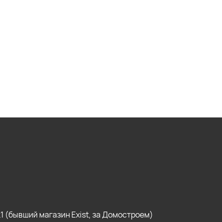
, к1 (бывший магазин Exist, за Домостроем)