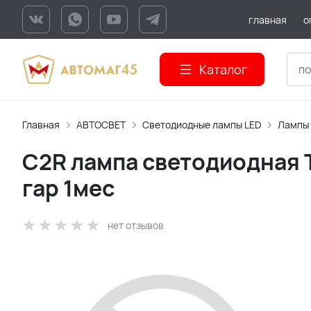
главная
о
Каталог
Главная
АВТОСВЕТ
Светодиодные лампы LED
Лампы
C2R лампа светодиодная 
гар 1мес
нет отзывов