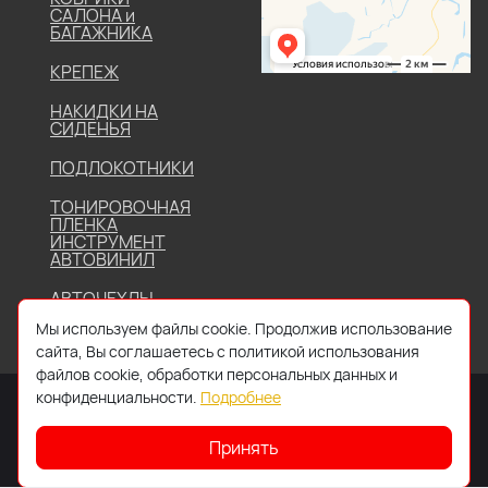
САЛОНА и
БАГАЖНИКА
КРЕПЕЖ
НАКИДКИ НА
СИДЕНЬЯ
ПОДЛОКОТНИКИ
ТОНИРОВОЧНАЯ
ПЛЕНКА
ИНСТРУМЕНТ
АВТОВИНИЛ
АВТОЧЕХЛЫ
Мы используем файлы cookie. Продолжив использование
сайта, Вы соглашаетесь с политикой использования
файлов cookie, обработки персональных данных и
конфиденциальности.
Подробнее
Принять
2026 © Все права защищены. Работает на
IDIGI