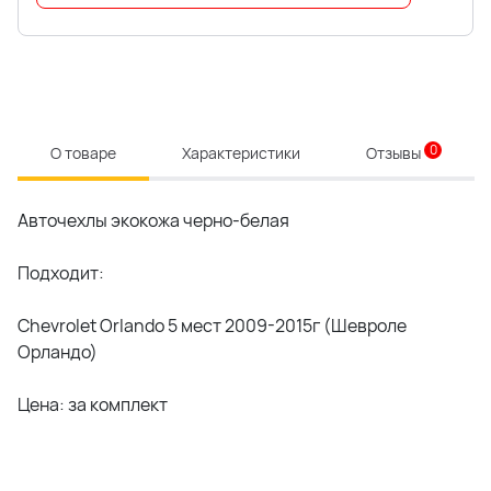
0
О товаре
Характеристики
Отзывы
Авточехлы экокожа черно-белая
Подходит:
Chevrolet Orlando 5 мест 2009-2015г (Шевроле
Орландо)
Цена: за комплект