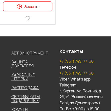
Заказать
Контакты
АВТОИНСТРУМЕНТ
+7 (961) 749-77-36
ЗАЩИТА
ДВИГАТЕЛЯ
Телефон
+7 (961) 749-77-36
КАРКАСНЫЕ
ШТОРКИ
Viber, What's app,
Telegram
РАСПРОДАЖА
г. Курган, ул. Томина, д.
СЕРТИФИКАТЫ
26, к1 (бывший магазин
ПОДАРОЧНЫЕ
Exist, за Домостроем)
Пн-Вс с 9:00 до 19:00
ХОМУТЫ