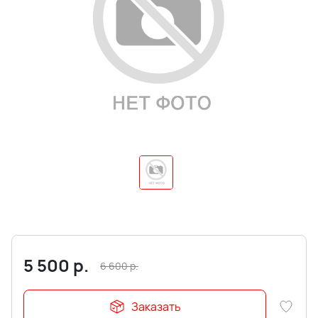
5 500
р.
6 600
р.
Заказать