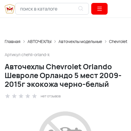
Главная
АВТОЧЕХЛЫ
Авточехлы модельные
Chevrolet
Артикул
chehli-orland-k
Авточехлы Chevrolet Orlando
Шевроле Орландо 5 мест 2009-
2015г экокожа черно-белый
нет отзывов