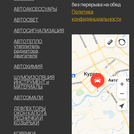
без перерыва на обед
АВТОАКСЕССУАРЫ
Политика
конфиденциальности
АВТОСВЕТ
АВТОСИГНАЛИЗАЦИЯ
АВТОТЕПЛО,
утеплитель
радиатора,
двигателя
АВТОХИМИЯ
ШУМОИЗОЛЯЦИЯ
ИНСТРУМЕНТ и
МАТЕРИАЛЫ
АВТОЭМАЛИ
ДЕФЛЕКТОРЫ
ОКОН КАПОТА
РЕСНИЧКИ И
КОЗЫРЬКИ
КОВРИКИ