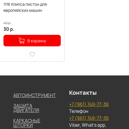
1116 Клипса пистон для
европейских машин
40
р.
30
р.
В корзину
Контакты
АВТОИНСТРУМЕНТ
+7 (961) 749-77-36
ЗАЩИТА
ДВИГАТЕЛЯ
Телефон
+7 (961) 749-77-36
КАРКАСНЫЕ
Viber, What's app,
ШТОРКИ