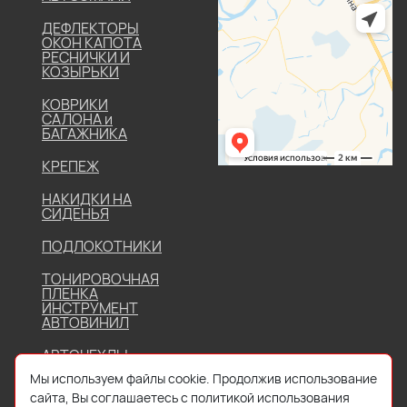
ДЕФЛЕКТОРЫ
ОКОН КАПОТА
РЕСНИЧКИ И
КОЗЫРЬКИ
КОВРИКИ
САЛОНА и
БАГАЖНИКА
КРЕПЕЖ
НАКИДКИ НА
СИДЕНЬЯ
ПОДЛОКОТНИКИ
ТОНИРОВОЧНАЯ
ПЛЕНКА
ИНСТРУМЕНТ
АВТОВИНИЛ
АВТОЧЕХЛЫ
Мы используем файлы cookie. Продолжив использование
сайта, Вы соглашаетесь с политикой использования