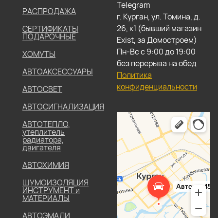
Telegram
РАСПРОДАЖА
г. Курган, ул. Томина, д.
26, к1 (бывший магазин
СЕРТИФИКАТЫ
ПОДАРОЧНЫЕ
Exist, за Домостроем)
Пн-Вс с 9:00 до 19:00
ХОМУТЫ
без перерыва на обед
АВТОАКСЕССУАРЫ
Политика
конфиденциальности
АВТОСВЕТ
АВТОСИГНАЛИЗАЦИЯ
АВТОТЕПЛО,
утеплитель
радиатора,
двигателя
АВТОХИМИЯ
ШУМОИЗОЛЯЦИЯ
ИНСТРУМЕНТ и
МАТЕРИАЛЫ
АВТОЭМАЛИ