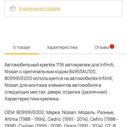
В наличии на 1 складе
0
О товаре
Характеристики
Отзывы
Автомобильный крепёж 1116 автокрепеж для Infiniti,
Nissan c оригинальным кодом 84953AU100,
80999VE000 используется на автомобилях Infiniti,
Nissan для монтажа элементов автомобиля в
следующих местах: двери, отделка (различная) .
Характеристики крепежа:
OEM: 80999VE000. Марка: Nissan. Модель: Разные,
Altima (1988 - 1994), Cedric (1991 - 2014), Cefiro (1988 -
1998), Civilian (1999 - 2018), Gloria (1991 - 2014), GT-R