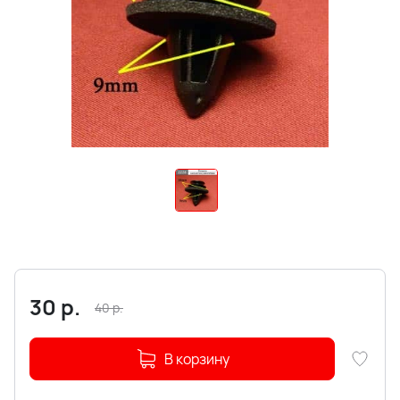
30
р.
40
р.
В корзину