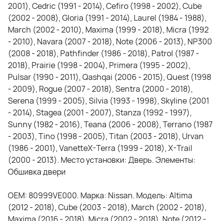
2001), Cedric (1991 - 2014), Cefiro (1998 - 2002), Cube
(2002 - 2008), Gloria (1991 - 2014), Laurel (1984 - 1988),
March (2002 - 2010), Maxima (1999 - 2018), Micra (1992
- 2010), Navara (2007 - 2018), Note (2006 - 2013), NP300
(2008 - 2018), Pathfinder (1986 - 2018), Patrol (1987 -
2018), Prairie (1998 - 2004), Primera (1995 - 2002),
Pulsar (1990 - 2011), Qashqai (2006 - 2015), Quest (1998
- 2009), Rogue (2007 - 2018), Sentra (2000 - 2018),
Serena (1999 - 2005), Silvia (1993 - 1998), Skyline (2001
- 2014), Stagea (2001 - 2007), Stanza (1992 - 1997),
Sunny (1982 - 2016), Teana (2006 - 2008), Terrano (1987
- 2003), Tino (1998 - 2005), Titan (2003 - 2018), Urvan
(1986 - 2001), VanetteX-Terra (1999 - 2018), X-Trail
(2000 - 2013). Место установки: Дверь. Элементы:
Обшивка двери
OEM: 80999VE000. Марка: Nissan. Модель: Altima
(2012 - 2018), Cube (2003 - 2018), March (2002 - 2018),
Maxima (2016 - 2018), Micra (2002 - 2018), Note (2012 -