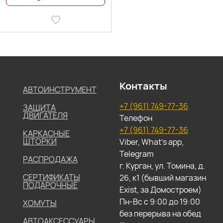
Контакты
АВТОИНСТРУМЕНТ
+7 (961) 749-77-36
ЗАЩИТА
ДВИГАТЕЛЯ
Телефон
+7 (961) 749-77-36
КАРКАСНЫЕ
ШТОРКИ
Viber, What's app,
Telegram
РАСПРОДАЖА
г. Курган, ул. Томина, д.
СЕРТИФИКАТЫ
26, к1 (бывший магазин
ПОДАРОЧНЫЕ
Exist, за Домостроем)
Пн-Вс с 9:00 до 19:00
ХОМУТЫ
без перерыва на обед
АВТОАКСЕССУАРЫ