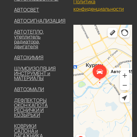
Политика
конфиденциальности
АВТОСВЕТ
АВТОСИГНАЛИЗАЦИЯ
АВТОТЕПЛО,
утеплитель
радиатора,
двигателя
АВТОХИМИЯ
ШУМОИЗОЛЯЦИЯ
ИНСТРУМЕНТ и
МАТЕРИАЛЫ
АВТОЭМАЛИ
ДЕФЛЕКТОРЫ
ОКОН КАПОТА
РЕСНИЧКИ И
КОЗЫРЬКИ
КОВРИКИ
САЛОНА и
БАГАЖНИКА