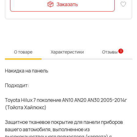
Заказать
0
О товаре
Характеристики
Отзывы
Накидка на панель
Подходит:
Toyota Hilux 7 поколение AN10 AN20 AN30 2005-2014г
(Тойота Хайлюкс)
Защитное тканевое покрытие для панели приборов
вашего автомобиля, выполненное из
высококачественного полиэстера (карпета) с