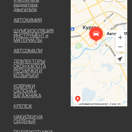
утеплитель
радиатора,
двигателя
АВТОХИМИЯ
ШУМОИЗОЛЯЦИЯ
ИНСТРУМЕНТ и
МАТЕРИАЛЫ
АВТОЭМАЛИ
ДЕФЛЕКТОРЫ
ОКОН КАПОТА
РЕСНИЧКИ И
КОЗЫРЬКИ
КОВРИКИ
САЛОНА и
БАГАЖНИКА
КРЕПЕЖ
НАКИДКИ НА
СИДЕНЬЯ