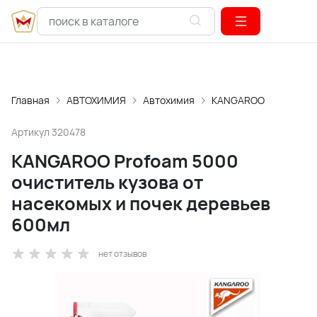
Главная
АВТОХИМИЯ
Автохимия
KANGAROO
Артикул
320478
KANGAROO Profoam 5000
очиститель кузова от
насекомых и почек деревьев
600мл
нет отзывов