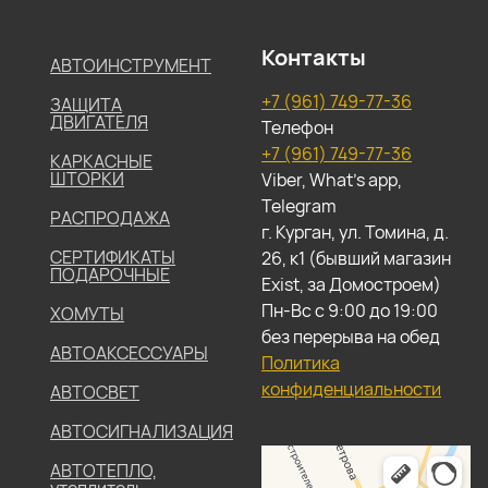
Контакты
АВТОИНСТРУМЕНТ
+7 (961) 749-77-36
ЗАЩИТА
ДВИГАТЕЛЯ
Телефон
+7 (961) 749-77-36
КАРКАСНЫЕ
ШТОРКИ
Viber, What's app,
Telegram
РАСПРОДАЖА
г. Курган, ул. Томина, д.
СЕРТИФИКАТЫ
26, к1 (бывший магазин
ПОДАРОЧНЫЕ
Exist, за Домостроем)
Пн-Вс с 9:00 до 19:00
ХОМУТЫ
без перерыва на обед
АВТОАКСЕССУАРЫ
Политика
конфиденциальности
АВТОСВЕТ
АВТОСИГНАЛИЗАЦИЯ
АВТОТЕПЛО,