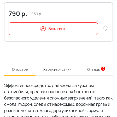
790
р.
950
р.
Заказать
0
О товаре
Характеристики
Отзывы
Эффективное средство для ухода за кузовом
автомобиля, предназначенное для быстрого и
безопасного удаления сложных загрязнений, таких как
смола, гудрон, следы от насекомых, дорожная грязь и
различные пятна. Благодаря уникальной формуле
активные компоненты глубоко проникают в структуру