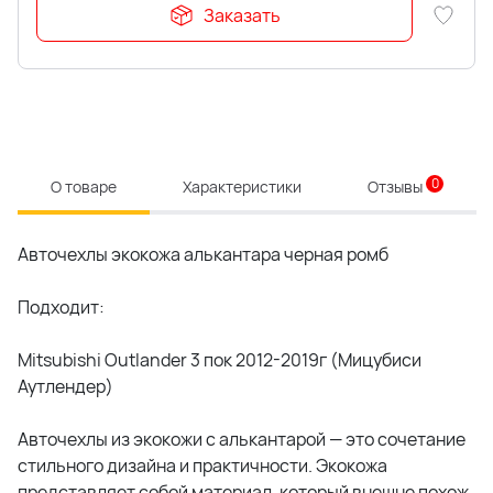
Заказать
0
О товаре
Характеристики
Отзывы
Авточехлы экокожа алькантара черная ромб
Подходит:
Mitsubishi Outlander 3 пок 2012-2019г (Мицубиси
Аутлендер)
Авточехлы из экокожи с алькантарой — это сочетание
стильного дизайна и практичности. Экокожа
представляет собой материал, который внешне похож