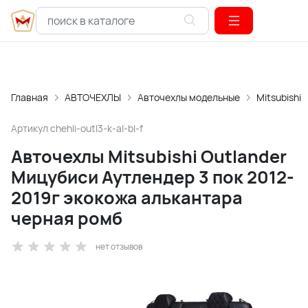
Главная
АВТОЧЕХЛЫ
Авточехлы модельные
Mitsubishi
Артикул
chehli-outl3-k-al-bl-f
Авточехлы Mitsubishi Outlander
Мицубиси Аутлендер 3 пок 2012-
2019г экокожа алькантара
черная ромб
нет отзывов