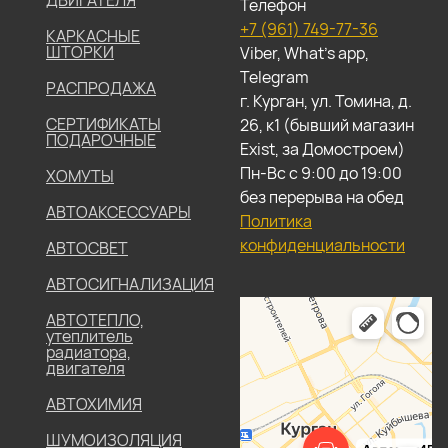
ДВИГАТЕЛЯ
Телефон
+7 (961) 749-77-36
КАРКАСНЫЕ
ШТОРКИ
Viber, What's app,
Telegram
РАСПРОДАЖА
г. Курган, ул. Томина, д.
СЕРТИФИКАТЫ
26, к1 (бывший магазин
ПОДАРОЧНЫЕ
Exist, за Домостроем)
Пн-Вс с 9:00 до 19:00
ХОМУТЫ
без перерыва на обед
АВТОАКСЕССУАРЫ
Политика
конфиденциальности
АВТОСВЕТ
АВТОСИГНАЛИЗАЦИЯ
АВТОТЕПЛО,
утеплитель
радиатора,
двигателя
АВТОХИМИЯ
ШУМОИЗОЛЯЦИЯ