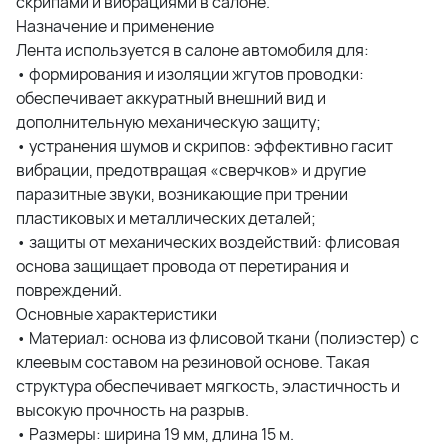
скрипами и вибрациями в салоне.
Назначение и применение
Лента используется в салоне автомобиля для:
• формирования и изоляции жгутов проводки:
обеспечивает аккуратный внешний вид и
дополнительную механическую защиту;
• устранения шумов и скрипов: эффективно гасит
вибрации, предотвращая «сверчков» и другие
паразитные звуки, возникающие при трении
пластиковых и металлических деталей;
• защиты от механических воздействий: флисовая
основа защищает провода от перетирания и
повреждений.
Основные характеристики
• Материал: основа из флисовой ткани (полиэстер) с
клеевым составом на резиновой основе. Такая
структура обеспечивает мягкость, эластичность и
высокую прочность на разрыв.
• Размеры: ширина 19 мм, длина 15 м.