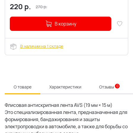
220
р.
270
р.
В корзину
В наличии на 1 складе
0
О товаре
Характеристики
Отзывы
Флисовая антискрипная лента AVS (19 мм × 15 м)
Это специализированная лента, предназначенная для
формирования, бандажирования и защиты
электропроводки в автомобиле, а также для борьбы со