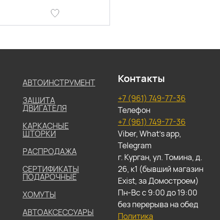
Контакты
АВТОИНСТРУМЕНТ
+7 (961) 749-77-36
ЗАЩИТА
ДВИГАТЕЛЯ
Телефон
+7 (961) 749-77-36
КАРКАСНЫЕ
ШТОРКИ
Viber, What's app,
Telegram
РАСПРОДАЖА
г. Курган, ул. Томина, д.
СЕРТИФИКАТЫ
26, к1 (бывший магазин
ПОДАРОЧНЫЕ
Exist, за Домостроем)
Пн-Вс с 9:00 до 19:00
ХОМУТЫ
без перерыва на обед
АВТОАКСЕССУАРЫ
Политика