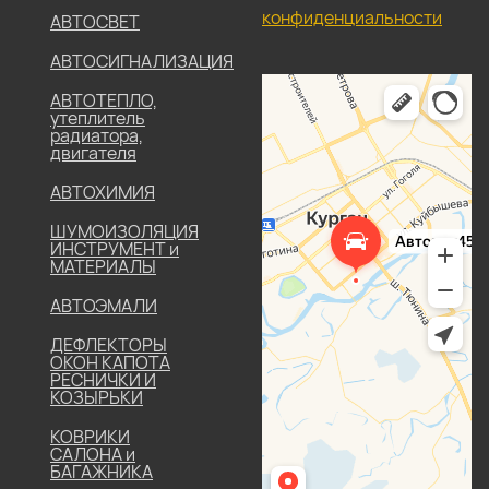
конфиденциальности
АВТОСВЕТ
АВТОСИГНАЛИЗАЦИЯ
АВТОТЕПЛО,
утеплитель
радиатора,
двигателя
АВТОХИМИЯ
ШУМОИЗОЛЯЦИЯ
ИНСТРУМЕНТ и
МАТЕРИАЛЫ
АВТОЭМАЛИ
ДЕФЛЕКТОРЫ
ОКОН КАПОТА
РЕСНИЧКИ И
КОЗЫРЬКИ
КОВРИКИ
САЛОНА и
БАГАЖНИКА