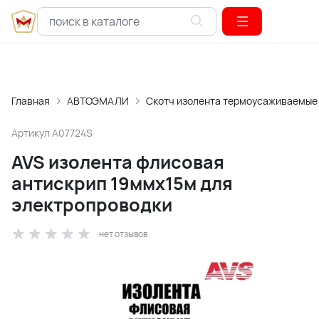
Главная
АВТОЭМАЛИ
Скотч изолента термоусаживаемые
Артикул
A07724S
AVS изолента флисовая
антискрип 19ммх15м для
электропроводки
нет отзывов