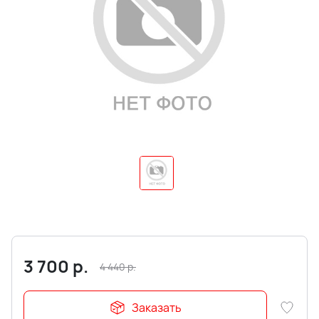
3 700
р.
4 440
р.
Заказать