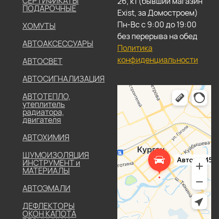
СЕРТИФИКАТЫ
26, к1 (бывший магазин
ПОДАРОЧНЫЕ
Exist, за Домостроем)
Пн-Вс с 9:00 до 19:00
ХОМУТЫ
без перерыва на обед
АВТОАКСЕССУАРЫ
Политика
конфиденциальности
АВТОСВЕТ
АВТОСИГНАЛИЗАЦИЯ
АВТОТЕПЛО,
утеплитель
радиатора,
двигателя
АВТОХИМИЯ
ШУМОИЗОЛЯЦИЯ
ИНСТРУМЕНТ и
МАТЕРИАЛЫ
АВТОЭМАЛИ
ДЕФЛЕКТОРЫ
ОКОН КАПОТА