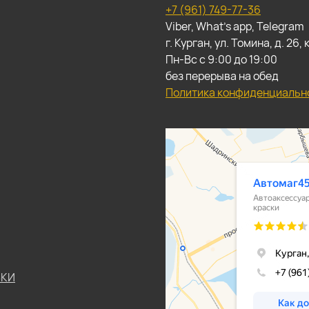
+7 (961) 749-77-36
Viber, What's app, Telegram
г. Курган, ул. Томина, д. 26
Пн-Вс с 9:00 до 19:00
без перерыва на обед
Политика конфиденциальн
ЬКИ