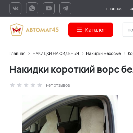
главная
о
Каталог
Главная
НАКИДКИ НА СИДЕНЬЯ
Накидки меховые
Ко
Накидки короткий ворс бе
нет отзывов