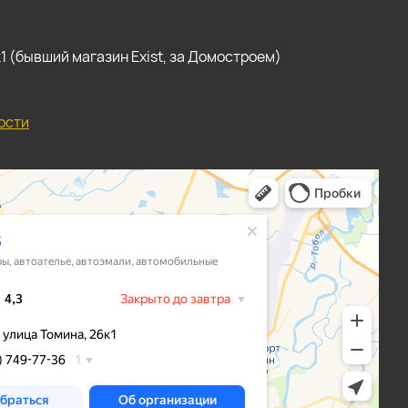
, к1 (бывший магазин Exist, за Домостроем)
ости