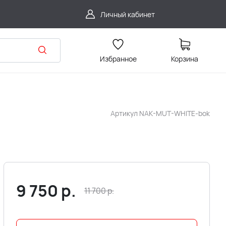
Личный кабинет
Избранное
Корзина
Артикул
NAK-MUT-WHITE-bok
9 750
р.
11 700
р.