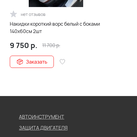
нет отзывов
Накидки короткий ворс белый с боками
140х60см 2шт
9 750
р.
11 700
р.
Заказать
АВТОИНСТРУМЕНТ
ЗАЩИТА ДВИГАТЕЛЯ