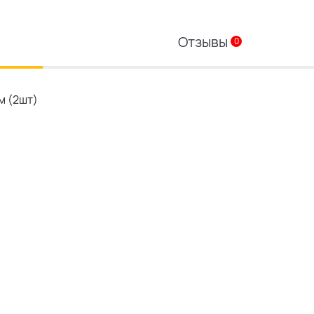
Отзывы
0
м (2шт)