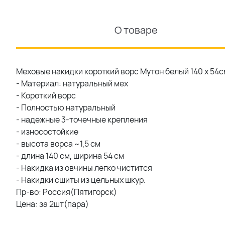
О товаре
Меховые накидки короткий ворс Мутон белый 140 x 54с
- Материал: натуральный мех
- Короткий ворс
- Полностью натуральный
- надежные 3-точечные крепления
- износостойкие
- высота ворса ~1,5 см
- длина 140 см, ширина 54 см
- Накидка из овчины легко чистится
- Накидки сшиты из цельных шкур.
Пр-во: Россия(Пятигорск)
Цена: за 2шт(пара)