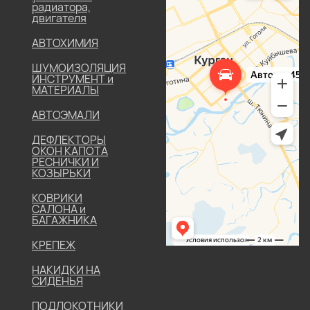
радиатора,
двигателя
АВТОХИМИЯ
ШУМОИЗОЛЯЦИЯ
ИНСТРУМЕНТ и
МАТЕРИАЛЫ
АВТОЭМАЛИ
ДЕФЛЕКТОРЫ
ОКОН КАПОТА
РЕСНИЧКИ И
КОЗЫРЬКИ
КОВРИКИ
САЛОНА и
БАГАЖНИКА
КРЕПЕЖ
НАКИДКИ НА
СИДЕНЬЯ
ПОДЛОКОТНИКИ