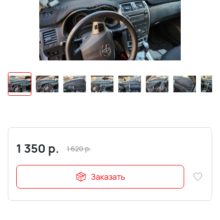
1 350
р.
1 620
р.
Заказать