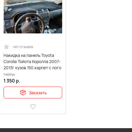
нет отзывов
Накидка на панель Toyota
Corolla Тойота Королла 2007-
2013г кузов 150 карпет с лого
1 620
р.
1 350
р.
Заказать