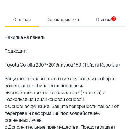
0
О товаре
Характеристики
Отзывы
Накидка на панель
Подходит:
Toyota Corolla 2007-2013г кузов 150 (Тойота Королла)
Защитное тканевое покрытие для панели приборов
вашего автомобиля, выполненное из
высококачественного полиэстера (карпета) с
нескользящей силиконовой основой.
o Основная функция: Защита поверхности панели от
перегрева и деформации под воздействием
солнечных лучей.
o Дополнительные преимущества: Предотвращает