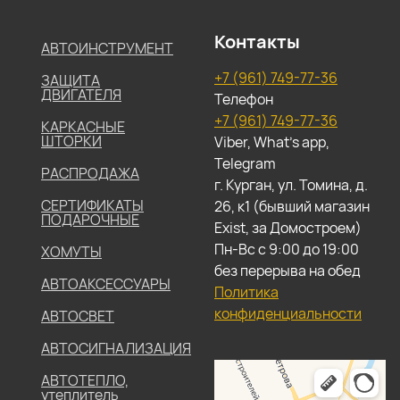
Контакты
АВТОИНСТРУМЕНТ
+7 (961) 749-77-36
ЗАЩИТА
ДВИГАТЕЛЯ
Телефон
+7 (961) 749-77-36
КАРКАСНЫЕ
ШТОРКИ
Viber, What's app,
Telegram
РАСПРОДАЖА
г. Курган, ул. Томина, д.
СЕРТИФИКАТЫ
26, к1 (бывший магазин
ПОДАРОЧНЫЕ
Exist, за Домостроем)
Пн-Вс с 9:00 до 19:00
ХОМУТЫ
без перерыва на обед
АВТОАКСЕССУАРЫ
Политика
конфиденциальности
АВТОСВЕТ
АВТОСИГНАЛИЗАЦИЯ
АВТОТЕПЛО,
утеплитель