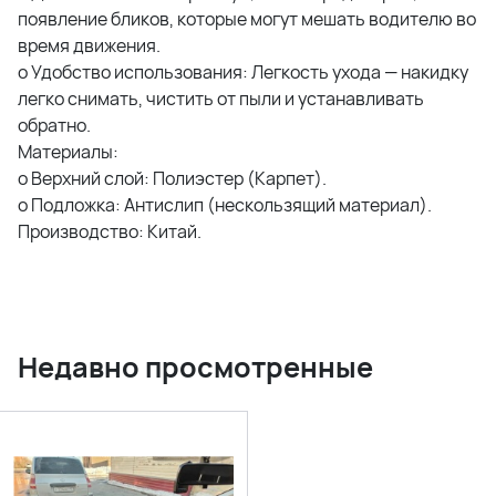
появление бликов, которые могут мешать водителю во
время движения.
o Удобство использования: Легкость ухода — накидку
легко снимать, чистить от пыли и устанавливать
обратно.
Материалы:
o Верхний слой: Полиэстер (Карпет).
o Подложка: Антислип (нескользящий материал).
Производство: Китай.
Недавно просмотренные