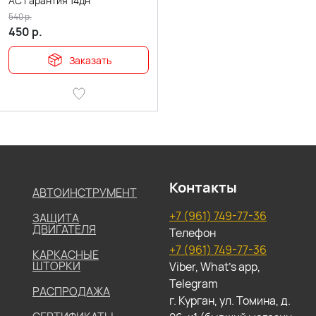
АС гарантия 14дн
540
р.
450
р.
Заказать
Контакты
АВТОИНСТРУМЕНТ
+7 (961) 749-77-36
ЗАЩИТА
ДВИГАТЕЛЯ
Телефон
+7 (961) 749-77-36
КАРКАСНЫЕ
ШТОРКИ
Viber, What's app,
Telegram
РАСПРОДАЖА
г. Курган, ул. Томина, д.