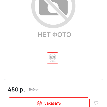
450
р.
540
р.
Заказать