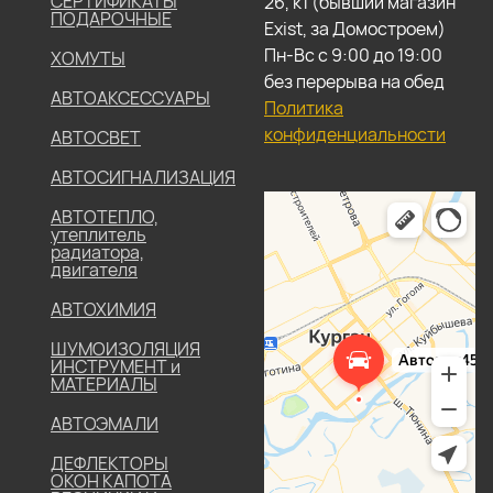
СЕРТИФИКАТЫ
26, к1 (бывший магазин
ПОДАРОЧНЫЕ
Exist, за Домостроем)
Пн-Вс с 9:00 до 19:00
ХОМУТЫ
без перерыва на обед
АВТОАКСЕССУАРЫ
Политика
конфиденциальности
АВТОСВЕТ
АВТОСИГНАЛИЗАЦИЯ
АВТОТЕПЛО,
утеплитель
радиатора,
двигателя
АВТОХИМИЯ
ШУМОИЗОЛЯЦИЯ
ИНСТРУМЕНТ и
МАТЕРИАЛЫ
АВТОЭМАЛИ
ДЕФЛЕКТОРЫ
ОКОН КАПОТА