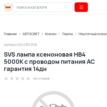
Главная
АВТОСВЕТ
Ксенон
Лампы
Нештатный ксено
Артикул
021.0151.000
SVS лампа ксеноновая HВ4
5000K с проводом питания АС
гарантия 14дн
нет отзывов