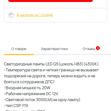
В наличии на 1 складе
0
О товаре
Характеристики
Отзывы
Светодиодные лампы LED Q5(цоколь HB3)(4300K)
-Температура света и четкая граница не вызывает
подозрений на дороге, теперь можно ездить и не
бояться сотрудников ДПС!
-Входная мощность 20W
-Рабочее напряжение DC 12V
-Световой поток 3000LM(на одну лампу)
-Чип CSP Y19