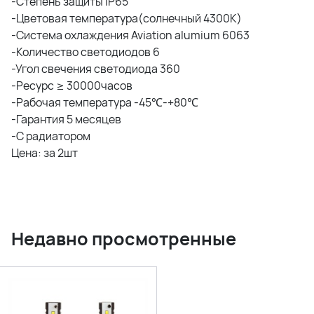
-Степень защиты IP65
-Цветовая температура(cолнечный 4300K)
-Система охлаждения Aviation alumium 6063
-Количество светодиодов 6
-Угол свечения светодиода 360
-Ресурс ≥ 30000часов
-Рабочая температура -45℃-+80℃
-Гарантия 5 месяцев
-С радиатором
Цена: за 2шт
Недавно просмотренные