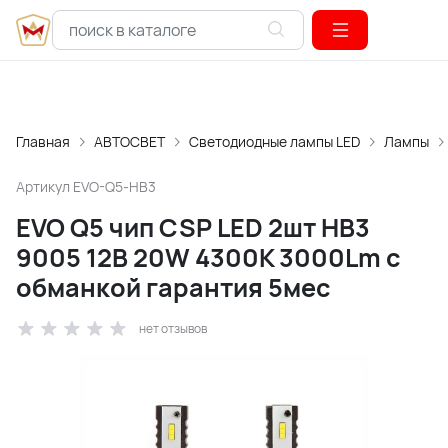
Главная
АВТОСВЕТ
Светодиодные лампы LED
Лампы
Артикул
EVO-Q5-HB3
EVO Q5 чип CSP LED 2шт HB3
9005 12В 20W 4300К 3000Lm с
обманкой гарантия 5мес
нет отзывов