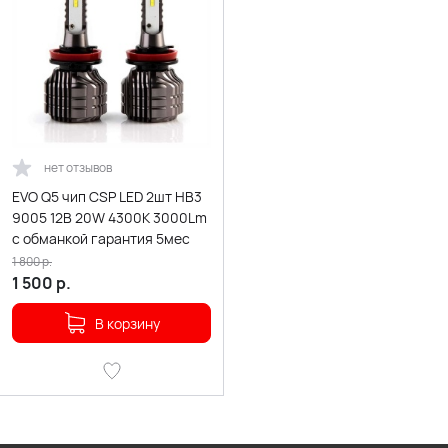
нет отзывов
EVO Q5 чип CSP LED 2шт HB3
9005 12В 20W 4300К 3000Lm
с обманкой гарантия 5мес
1 800
р.
1 500
р.
В корзину