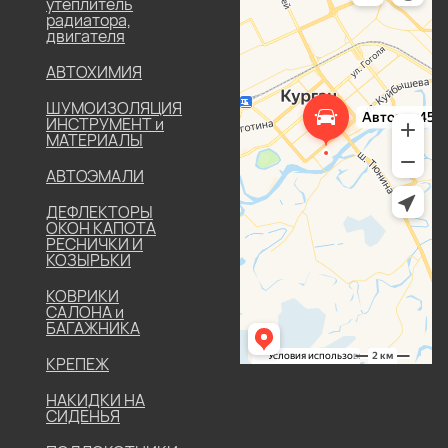
утеплитель
радиатора,
двигателя
АВТОХИМИЯ
ШУМОИЗОЛЯЦИЯ
ИНСТРУМЕНТ и
МАТЕРИАЛЫ
АВТОЭМАЛИ
ДЕФЛЕКТОРЫ
ОКОН КАПОТА
РЕСНИЧКИ И
КОЗЫРЬКИ
КОВРИКИ
САЛОНА и
БАГАЖНИКА
КРЕПЕЖ
НАКИДКИ НА
СИДЕНЬЯ