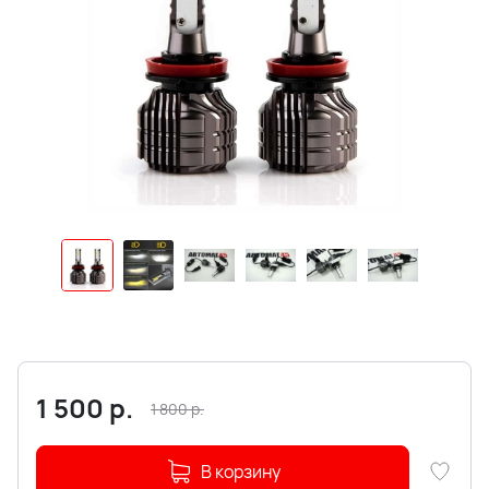
1 500
р.
1 800
р.
В корзину