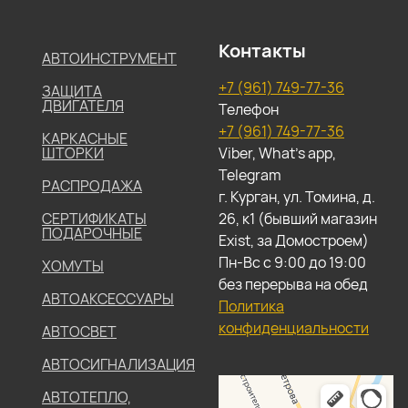
Контакты
АВТОИНСТРУМЕНТ
+7 (961) 749-77-36
ЗАЩИТА
ДВИГАТЕЛЯ
Телефон
+7 (961) 749-77-36
КАРКАСНЫЕ
ШТОРКИ
Viber, What's app,
Telegram
РАСПРОДАЖА
г. Курган, ул. Томина, д.
СЕРТИФИКАТЫ
26, к1 (бывший магазин
ПОДАРОЧНЫЕ
Exist, за Домостроем)
Пн-Вс с 9:00 до 19:00
ХОМУТЫ
без перерыва на обед
АВТОАКСЕССУАРЫ
Политика
конфиденциальности
АВТОСВЕТ
АВТОСИГНАЛИЗАЦИЯ
АВТОТЕПЛО,