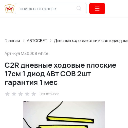
Главная
АВТОСВЕТ
Дневные ходовые огни и светодиодны
Артикул
MZ0009 white
C2R дневные ходовые плоские
17см 1 диод 4Вт СОВ 2шт
гарантия 1 мес
нет отзывов