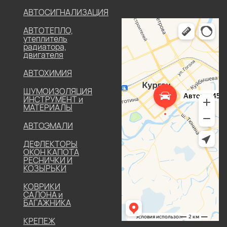
АВТОСИГНАЛИЗАЦИЯ
АВТОТЕПЛО,
утеплитель
радиатора,
двигателя
АВТОХИМИЯ
ШУМОИЗОЛЯЦИЯ
ИНСТРУМЕНТ и
МАТЕРИАЛЫ
АВТОЭМАЛИ
ДЕФЛЕКТОРЫ
ОКОН КАПОТА
РЕСНИЧКИ И
КОЗЫРЬКИ
КОВРИКИ
САЛОНА и
БАГАЖНИКА
КРЕПЕЖ