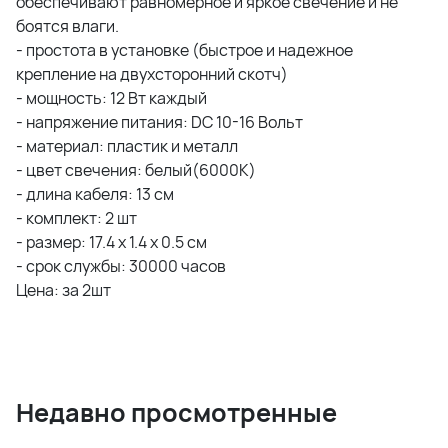
обеспечивают равномерное и яркое свечение и не
боятся влаги.
- простота в установке (быстрое и надежное
крепление на двухсторонний скотч)
- мощность: 12 Вт каждый
- напряжение питания: DC 10-16 Вольт
- материал: пластик и металл
- цвет свечения: белый(6000K)
- длина кабеля: 13 см
- комплект: 2 шт
- размер: 17.4 х 1.4 х 0.5 см
- срок службы: 30000 часов
Цена: за 2шт
Недавно просмотренные