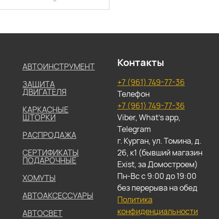
Контакты
АВТОИНСТРУМЕНТ
+7 (961) 749-77-36
ЗАЩИТА
ДВИГАТЕЛЯ
Телефон
+7 (961) 749-77-36
КАРКАСНЫЕ
ШТОРКИ
Viber, What's app,
Telegram
РАСПРОДАЖА
г. Курган, ул. Томина, д.
СЕРТИФИКАТЫ
26, к1 (бывший магазин
ПОДАРОЧНЫЕ
Exist, за Домостроем)
Пн-Вс с 9:00 до 19:00
ХОМУТЫ
без перерыва на обед
АВТОАКСЕССУАРЫ
Политика
конфиденциальности
АВТОСВЕТ