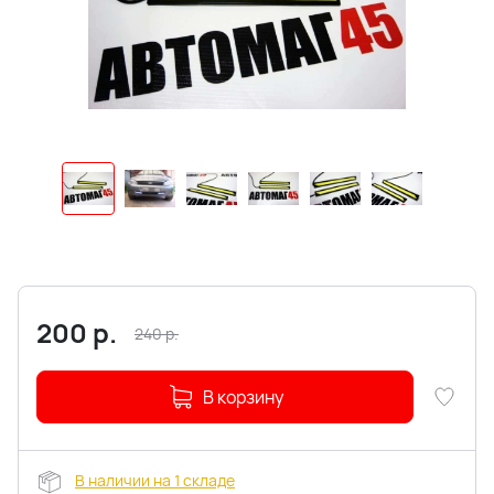
200
р.
240
р.
В корзину
В наличии на 1 складе