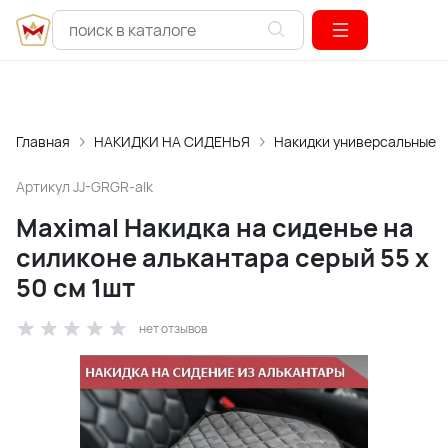
Главная
НАКИДКИ НА СИДЕНЬЯ
Накидки универсальные
Артикул
JJ-GRGR-alk
Maximal Накидка на сиденье на
силиконе алькантара серый 55 x
50 см 1шт
нет отзывов