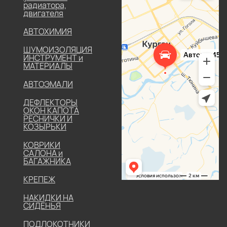
радиатора,
двигателя
АВТОХИМИЯ
ШУМОИЗОЛЯЦИЯ
ИНСТРУМЕНТ и
МАТЕРИАЛЫ
АВТОЭМАЛИ
ДЕФЛЕКТОРЫ
ОКОН КАПОТА
РЕСНИЧКИ И
КОЗЫРЬКИ
КОВРИКИ
САЛОНА и
БАГАЖНИКА
КРЕПЕЖ
НАКИДКИ НА
СИДЕНЬЯ
ПОДЛОКОТНИКИ