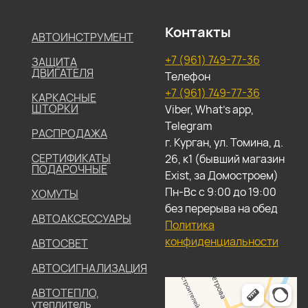
Контакты
АВТОИНСТРУМЕНТ
+7 (961) 749-77-36
ЗАЩИТА
ДВИГАТЕЛЯ
Телефон
+7 (961) 749-77-36
КАРКАСНЫЕ
ШТОРКИ
Viber, What's app,
Telegram
РАСПРОДАЖА
г. Курган, ул. Томина, д.
СЕРТИФИКАТЫ
26, к1 (бывший магазин
ПОДАРОЧНЫЕ
Exist, за Домостроем)
Пн-Вс с 9:00 до 19:00
ХОМУТЫ
без перерыва на обед
АВТОАКСЕССУАРЫ
Политика
конфиденциальности
АВТОСВЕТ
АВТОСИГНАЛИЗАЦИЯ
АВТОТЕПЛО,
утеплитель