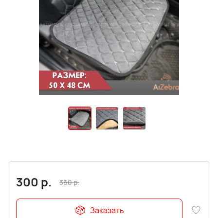
300
р.
360
р.
Заказать