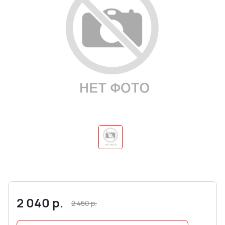
2 040
р.
2 450
р.