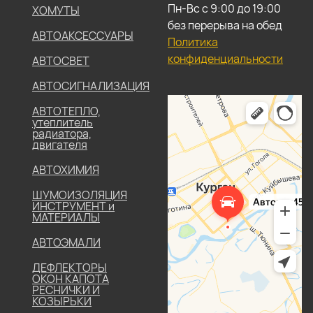
Пн-Вс с 9:00 до 19:00
ХОМУТЫ
без перерыва на обед
АВТОАКСЕССУАРЫ
Политика
конфиденциальности
АВТОСВЕТ
АВТОСИГНАЛИЗАЦИЯ
АВТОТЕПЛО,
утеплитель
радиатора,
двигателя
АВТОХИМИЯ
ШУМОИЗОЛЯЦИЯ
ИНСТРУМЕНТ и
МАТЕРИАЛЫ
АВТОЭМАЛИ
ДЕФЛЕКТОРЫ
ОКОН КАПОТА
РЕСНИЧКИ И
КОЗЫРЬКИ