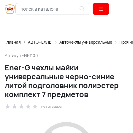
Главная
АВТОЧЕХЛЫ
Авточехлы универсальные
Прочи
Артикул
ENR1100
Ener-G чехлы майки
универсальные черно-синие
литой подголовник полиэстер
комплект 7 предметов
нет отзывов