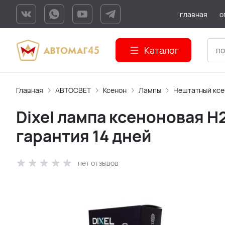
главная
о
Каталог
Главная
АВТОСВЕТ
Ксенон
Лампы
Нештатный ксе
Dixel лампа ксеноновая H
гарантия 14 дней
нет отзывов