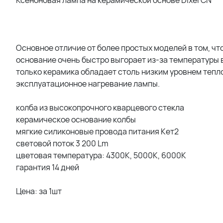
Основное отличие от более простых моделей в том, чт
основание очень быстро выгорает из-за температуры в
только керамика обладает столь низким уровнем тепл
эксплуатационное нагревание лампы.
колба из высокопрочного кварцевого стекла
керамическое основание колбы
мягкие силиконовые провода питания Кет2
световой поток 3 200 Lm
цветовая температура: 4300К, 5000К, 6000К
гарантия 14 дней
Цена: за 1шт