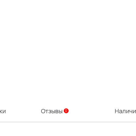
ки
Отзывы
Налич
0