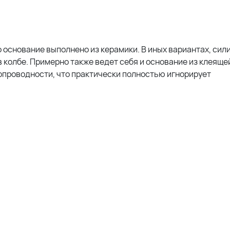
о основание выполнено из керамики. В иных вариантах, сил
 колбе. Примерно также ведет себя и основание из клеяще
опроводности, что практически полностью игнорирует