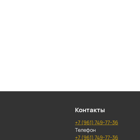
Контакты
+7 (961) 749-77-36
Телефон
+7 (961) 749-77-36