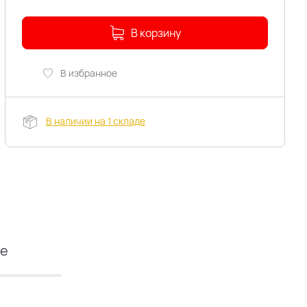
В корзину
В избранное
В наличии на 1 складе
ие