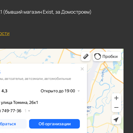
, к1 (бывший магазин Exist, за Домостроем)
ости