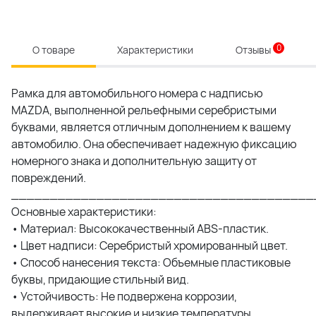
0
О товаре
Характеристики
Отзывы
Рамка для автомобильного номера с надписью
MAZDA, выполненной рельефными серебристыми
буквами, является отличным дополнением к вашему
автомобилю. Она обеспечивает надежную фиксацию
номерного знака и дополнительную защиту от
повреждений.
_______________________________________
Основные характеристики:
• Материал: Высококачественный ABS-пластик.
• Цвет надписи: Серебристый хромированный цвет.
• Способ нанесения текста: Объемные пластиковые
буквы, придающие стильный вид.
• Устойчивость: Не подвержена коррозии,
выдерживает высокие и низкие температуры,