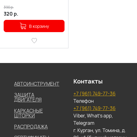
390
р.
320
р.
В корзину
Контакты
АВТОИНСТРУМЕНТ
+7 (961) 749-77-36
ЗАЩИТА
ДВИГАТЕЛЯ
Телефон
+7 (961) 749-77-36
КАРКАСНЫЕ
ШТОРКИ
Viber, What's app,
Telegram
РАСПРОДАЖА
г. Курган, ул. Томина, д.