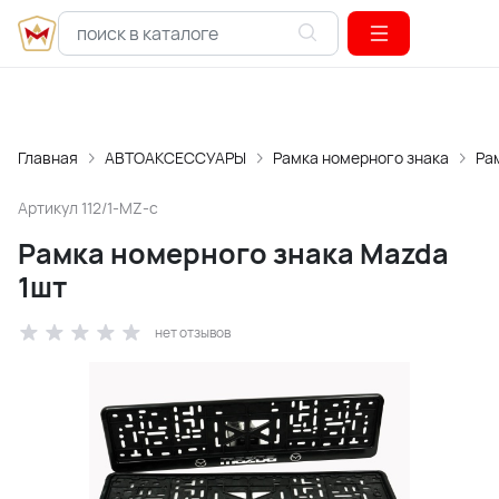
Главная
АВТОАКСЕССУАРЫ
Рамка номерного знака
Ра
Артикул
112/1-MZ-с
Рамка номерного знака Mazda
1шт
нет отзывов