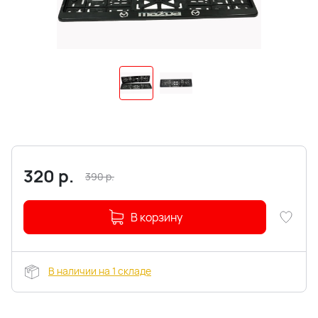
320
р.
390
р.
В корзину
В наличии на 1 складе