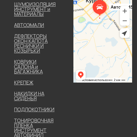
ШУМОИЗОЛЯЦИЯ
ИНСТРУМЕНТ и
МАТЕРИАЛЫ
АВТОЭМАЛИ
ДЕФЛЕКТОРЫ
ОКОН КАПОТА
РЕСНИЧКИ И
КОЗЫРЬКИ
КОВРИКИ
САЛОНА и
БАГАЖНИКА
КРЕПЕЖ
НАКИДКИ НА
СИДЕНЬЯ
ПОДЛОКОТНИКИ
ТОНИРОВОЧНАЯ
ПЛЕНКА
ИНСТРУМЕНТ
АВТОВИНИЛ