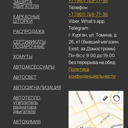
+7 (961) 749-77-36
ЗАЩИТА
ДВИГАТЕЛЯ
Телефон
+7 (961) 749-77-36
КАРКАСНЫЕ
ШТОРКИ
Viber, What's app,
Telegram
РАСПРОДАЖА
г. Курган, ул. Томина, д.
СЕРТИФИКАТЫ
26, к1 (бывший магазин
ПОДАРОЧНЫЕ
Exist, за Домостроем)
Пн-Вс с 9:00 до 19:00
ХОМУТЫ
без перерыва на обед
АВТОАКСЕССУАРЫ
Политика
конфиденциальности
АВТОСВЕТ
АВТОСИГНАЛИЗАЦИЯ
АВТОТЕПЛО,
утеплитель
радиатора,
двигателя
АВТОХИМИЯ