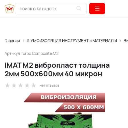
Главная
ШУМОИЗОЛЯЦИЯ ИНСТРУМЕНТ и МАТЕРИАЛЫ
В
Артикул
Turbo Composite M2
IMAT M2 вибропласт толщина
2мм 500х600мм 40 микрон
нет отзывов