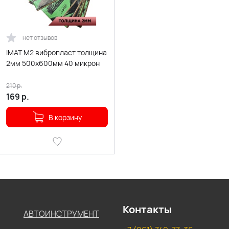
нет отзывов
IMAT M2 вибропласт толщина
2мм 500х600мм 40 микрон
210
р.
169
р.
В корзину
Контакты
АВТОИНСТРУМЕНТ