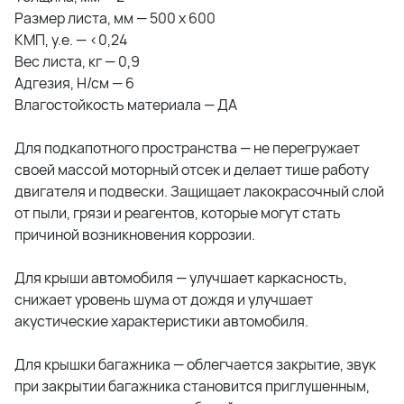
Размер листа, мм — 500 х 600
КМП, у.е. — <0,24
Вес листа, кг — 0,9
Адгезия, Н/см — 6
Влагостойкость материала — ДА
Для подкапотного пространства — не перегружает
своей массой моторный отсек и делает тише работу
двигателя и подвески. Защищает лакокрасочный слой
от пыли, грязи и реагентов, которые могут стать
причиной возникновения коррозии.
Для крыши автомобиля — улучшает каркасность,
снижает уровень шума от дождя и улучшает
акустические характеристики автомобиля.
Для крышки багажника — облегчается закрытие, звук
при закрытии багажника становится приглушенным,