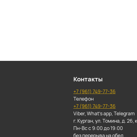
Контакты
+7 (961) 749-77-36
Телефон
+7 (961) 749-77-36
Viber, What's app, Telegram
г. Курган, ул. Томина, д. 26
Пн-Вс с 9:00 до 19:00
без перерыва на обед