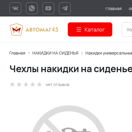
главная
о
Каталог
Главная
НАКИДКИ НА СИДЕНЬЯ
Накидки универсальны
Чехлы накидки на сидень
нет отзывов