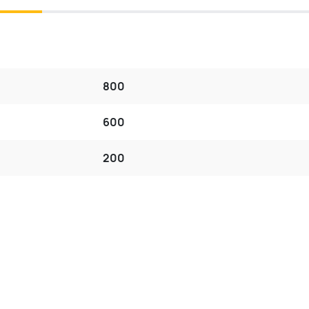
800
600
200