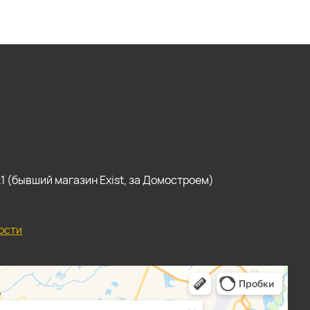
, к1 (бывший магазин Exist, за Домостроем)
ости