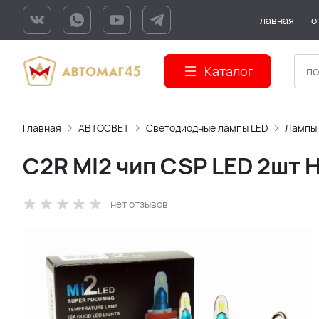
главная
о
Каталог
Главная
АВТОСВЕТ
Светодиодные лампы LED
Лампы
C2R MI2 чип CSP LED 2шт 
нет отзывов