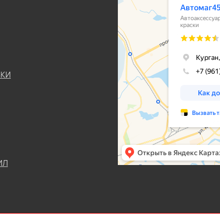
ЬКИ
ИЛ