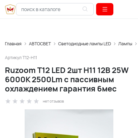
Главная
АВТОСВЕТ
Светодиодные лампы LED
Лампы
Артикул
T12-H11
Ruzoom T12 LED 2шт H11 12В 25W
6000K 2500Lm с пассивным
охлаждением гарантия 6мес
нет отзывов