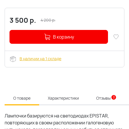
3 500
р.
4 200
р.
В корзину
В наличии на 1 складе
0
О товаре
Характеристики
Отзывы
Лампочки базируются на светодиодах EPISTAR,
повторяющих в своем расположении галогеновую