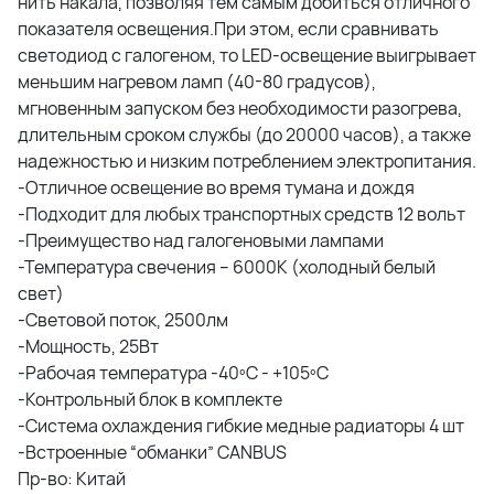
нить накала, позволяя тем самым добиться отличного
показателя освещения.При этом, если сравнивать
светодиод с галогеном, то LED-освещение выигрывает
меньшим нагревом ламп (40-80 градусов),
мгновенным запуском без необходимости разогрева,
длительным сроком службы (до 20000 часов), а также
надежностью и низким потреблением электропитания.
-Отличное освещение во время тумана и дождя
-Подходит для любых транспортных средств 12 вольт
-Преимущество над галогеновыми лампами
-Температура свечения – 6000К (холодный белый
свет)
-Световой поток, 2500лм
-Мощность, 25Вт
-Рабочая температура -40ºС - +105ºС
-Контрольный блок в комплекте
-Система охлаждения гибкие медные радиаторы 4 шт
-Встроенные “обманки” CANBUS
Пр-во: Китай