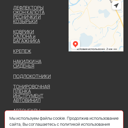
ДЕФЛЕКТОРЫ
ОКОН КАПОТА
РЕСНИЧКИ И
КОЗЫРЬКИ
КОВРИКИ
САЛОНА и
БАГАЖНИКА
КРЕПЕЖ
НАКИДКИ НА
СИДЕНЬЯ
ПОДЛОКОТНИКИ
ТОНИРОВОЧНАЯ
ПЛЕНКА
ИНСТРУМЕНТ
АВТОВИНИЛ
АВТОЧЕХЛЫ
Мы используем файлы cookie. Продолжив использование
сайта, Вы соглашаетесь с политикой использования