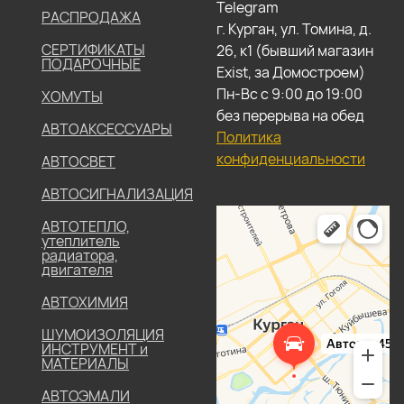
Telegram
РАСПРОДАЖА
г. Курган, ул. Томина, д.
СЕРТИФИКАТЫ
26, к1 (бывший магазин
ПОДАРОЧНЫЕ
Exist, за Домостроем)
Пн-Вс с 9:00 до 19:00
ХОМУТЫ
без перерыва на обед
АВТОАКСЕССУАРЫ
Политика
конфиденциальности
АВТОСВЕТ
АВТОСИГНАЛИЗАЦИЯ
АВТОТЕПЛО,
утеплитель
радиатора,
двигателя
АВТОХИМИЯ
ШУМОИЗОЛЯЦИЯ
ИНСТРУМЕНТ и
МАТЕРИАЛЫ
АВТОЭМАЛИ