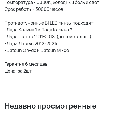
Температура - 6000К, холодный белый свет
Срок работы - 30000 часов
Противотуманные BI LED линзы подходят:
-Лада Калина 1 и Лада Калина 2
-Лада Гранта 2011-2018г(до рейсталинг)
-Лада Ларгус 2012-2021г
-Datsun On-do и Datsun Mi-do
Гарантия 6 месяцев
Цена: за 2шт
Недавно просмотренные