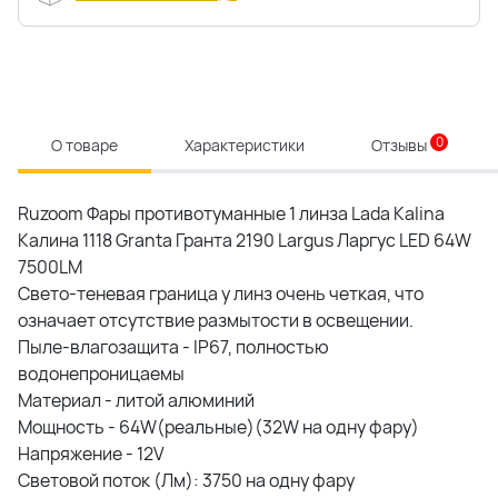
0
О товаре
Характеристики
Отзывы
Ruzoom Фары противотуманные 1 линза Lada Kalina
Калина 1118 Granta Гранта 2190 Largus Ларгус LED 64W
7500LM
Свето-теневая граница у линз очень четкая, что
означает отсутствие размытости в освещении.
Пыле-влагозащита - IP67, полностью
водонепроницаемы
Материал - литой алюминий
Мощность - 64W(реальные)(32W на одну фару)
Напряжение - 12V
Световой поток (Лм): 3750 на одну фару