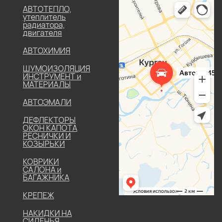
АВТОТЕПЛО,
утеплитель
радиатора,
двигателя
АВТОХИМИЯ
ШУМОИЗОЛЯЦИЯ
ИНСТРУМЕНТ и
МАТЕРИАЛЫ
АВТОЭМАЛИ
ДЕФЛЕКТОРЫ
ОКОН КАПОТА
РЕСНИЧКИ И
КОЗЫРЬКИ
КОВРИКИ
САЛОНА и
БАГАЖНИКА
КРЕПЕЖ
НАКИДКИ НА
СИДЕНЬЯ