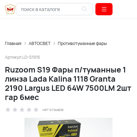
Главная
АВТОСВЕТ
Противотуманные фары
Артикул
LD-S1915
Ruzoom S19 Фары п/туманные 1
линза Lada Kalina 1118 Granta
2190 Largus LED 64W 7500LM 2шт
гар 6мес
нет отзывов