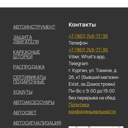
Контакты
АВТОИНСТРУМЕНТ
+7 (961) 749-77-36
ЗАЩИТА
ДВИГАТЕЛЯ
Телефон
+7 (961) 749-77-36
КАРКАСНЫЕ
ШТОРКИ
Viber, What's app,
Telegram
РАСПРОДАЖА
г. Курган, ул. Томина, д.
СЕРТИФИКАТЫ
26, к1 (бывший магазин
ПОДАРОЧНЫЕ
Exist, за Домостроем)
Пн-Вс с 9:00 до 19:00
ХОМУТЫ
без перерыва на обед
АВТОАКСЕССУАРЫ
Политика
конфиденциальности
АВТОСВЕТ
АВТОСИГНАЛИЗАЦИЯ