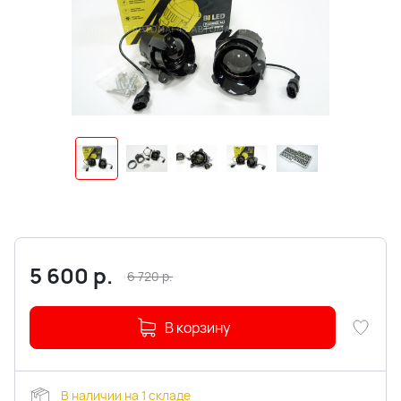
5 600
р.
6 720
р.
В корзину
В наличии на 1 складе