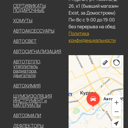
СЕРТИФИКАТЫ
26, к1 (бывший магазин
ПОДАРОЧНЫЕ
Exist, за Домостроем)
Пн-Вс с 9:00 до 19:00
ХОМУТЫ
без перерыва на обед
АВТОАКСЕССУАРЫ
Политика
конфиденциальности
АВТОСВЕТ
АВТОСИГНАЛИЗАЦИЯ
АВТОТЕПЛО,
утеплитель
радиатора,
двигателя
АВТОХИМИЯ
ШУМОИЗОЛЯЦИЯ
ИНСТРУМЕНТ и
МАТЕРИАЛЫ
АВТОЭМАЛИ
ДЕФЛЕКТОРЫ