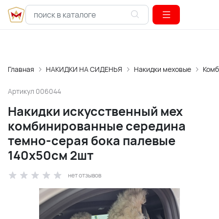
Главная
НАКИДКИ НА СИДЕНЬЯ
Накидки меховые
Комб
Артикул
006044
Накидки искусственный мех
комбинированные середина
темно-серая бока палевые
140х50см 2шт
нет отзывов