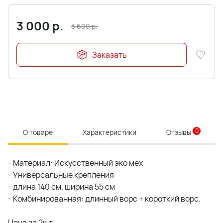
3 000
р.
3 600
р.
Заказать
0
О товаре
Характеристики
Отзывы
- Материал: Искусственный эко мех
- Универсальные крепления
- длина 140 см, ширина 55 см
- Комбинированная: длинный ворс + короткий ворс.
Цена за 2шт