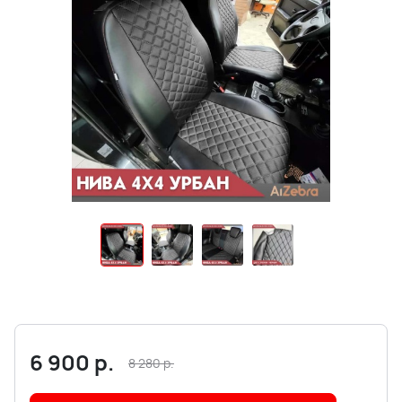
6 900
р.
8 280
р.