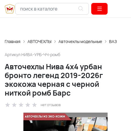
Главная
АВТОЧЕХЛЫ
Авточехлы модельные
ВАЗ
Артикул
НИВА-УРБ-ЧЧ-ромб
Авточехлы Нива 4x4 урбан
бронто легенд 2019-2026г
экокожа черная с черной
ниткой ромб Барс
нет отзывов