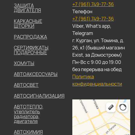
+7 (961) 749-77-36
ЗАЩИТА
ДВИГАТЕЛЯ
Телефон
+7 (961) 749-77-36
КАРКАСНЫЕ
ШТОРКИ
Viber, What's app,
Telegram
РАСПРОДАЖА
г. Курган, ул. Томина, д.
СЕРТИФИКАТЫ
26, к1 (бывший магазин
ПОДАРОЧНЫЕ
Exist, за Домостроем)
Пн-Вс с 9:00 до 19:00
ХОМУТЫ
без перерыва на обед
АВТОАКСЕССУАРЫ
Политика
конфиденциальности
АВТОСВЕТ
АВТОСИГНАЛИЗАЦИЯ
АВТОТЕПЛО,
утеплитель
радиатора,
двигателя
АВТОХИМИЯ