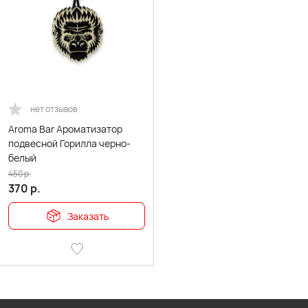
нет отзывов
Aroma Bar Ароматизатор
подвесной Горилла черно-
белый
450
р.
370
р.
Заказать