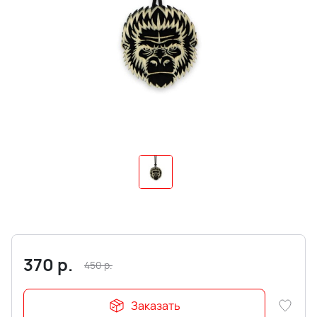
370
р.
450
р.
Заказать