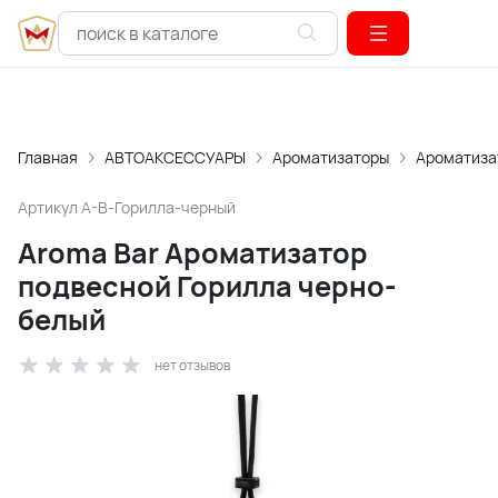
Главная
АВТОАКСЕССУАРЫ
Ароматизаторы
Ароматиза
Артикул
A-B-Горилла-черный
Aroma Bar Ароматизатор
подвесной Горилла черно-
белый
нет отзывов