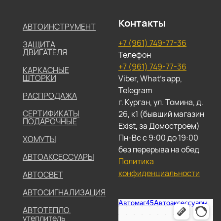
Контакты
АВТОИНСТРУМЕНТ
+7 (961) 749-77-36
ЗАЩИТА
ДВИГАТЕЛЯ
Телефон
+7 (961) 749-77-36
КАРКАСНЫЕ
ШТОРКИ
Viber, What's app,
Telegram
РАСПРОДАЖА
г. Курган, ул. Томина, д.
СЕРТИФИКАТЫ
26, к1 (бывший магазин
ПОДАРОЧНЫЕ
Exist, за Домостроем)
Пн-Вс с 9:00 до 19:00
ХОМУТЫ
без перерыва на обед
АВТОАКСЕССУАРЫ
Политика
конфиденциальности
АВТОСВЕТ
АВТОСИГНАЛИЗАЦИЯ
АВТОТЕПЛО,
утеплитель