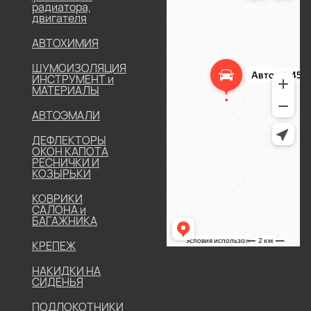
радиатора,
двигателя
АВТОХИМИЯ
ШУМОИЗОЛЯЦИЯ
ИНСТРУМЕНТ и
МАТЕРИАЛЫ
АВТОЭМАЛИ
ДЕФЛЕКТОРЫ
ОКОН КАПОТА
РЕСНИЧКИ И
КОЗЫРЬКИ
КОВРИКИ
САЛОНА и
БАГАЖНИКА
КРЕПЕЖ
НАКИДКИ НА
СИДЕНЬЯ
ПОДЛОКОТНИКИ