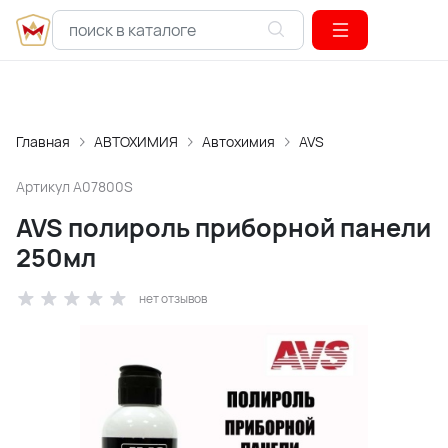
Главная
АВТОХИМИЯ
Автохимия
AVS
Артикул
A07800S
AVS полироль приборной панели
250мл
нет отзывов