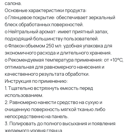
салона.
Основные характеристики продукта:
o Глянцевое покрытие: обеспечивает зеркальный
блеск обработанных поверхностей.
o Нейтральный аромат: имеет приятный запах,
подходящий большинству пользователей.
o Флакон объемом 250 мл: удобная упаковка для
экономичного расхода и длительного хранения.
o Рекомендуемая температура применения: от +10°С,
оптимальная для равномерного нанесения и
качественного результата обработки.
Инструкция по применению:
1. Тщательно встряхнуть емкость перед
использованием.
2. Равномерно нанести средство на сухую и
очищенную поверхность мягкой тканью либо
непосредственно на панель.
3. Полировать до полного высыхания и появления
желаемого уровня глянца.