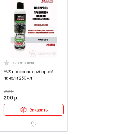
нет отзывов
AVS полироль приборной
панели 250мл
240
р.
200
р.
Заказать