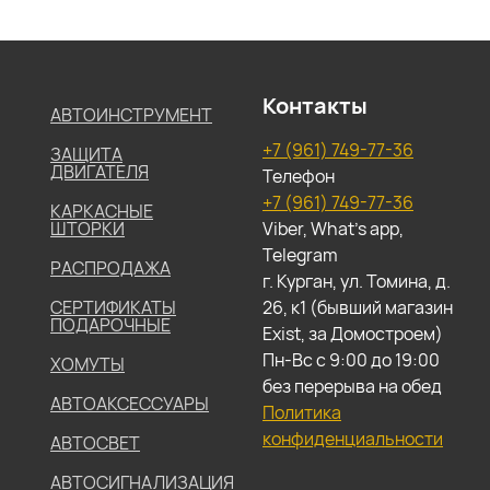
Контакты
АВТОИНСТРУМЕНТ
+7 (961) 749-77-36
ЗАЩИТА
ДВИГАТЕЛЯ
Телефон
+7 (961) 749-77-36
КАРКАСНЫЕ
ШТОРКИ
Viber, What's app,
Telegram
РАСПРОДАЖА
г. Курган, ул. Томина, д.
СЕРТИФИКАТЫ
26, к1 (бывший магазин
ПОДАРОЧНЫЕ
Exist, за Домостроем)
Пн-Вс с 9:00 до 19:00
ХОМУТЫ
без перерыва на обед
АВТОАКСЕССУАРЫ
Политика
конфиденциальности
АВТОСВЕТ
АВТОСИГНАЛИЗАЦИЯ