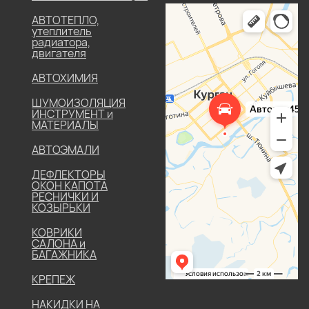
АВТОТЕПЛО,
утеплитель
радиатора,
двигателя
АВТОХИМИЯ
ШУМОИЗОЛЯЦИЯ
ИНСТРУМЕНТ и
МАТЕРИАЛЫ
АВТОЭМАЛИ
ДЕФЛЕКТОРЫ
ОКОН КАПОТА
РЕСНИЧКИ И
КОЗЫРЬКИ
КОВРИКИ
САЛОНА и
БАГАЖНИКА
КРЕПЕЖ
НАКИДКИ НА