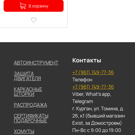
В корзину
Контакты
АВТОИНСТРУМЕНТ
+7 (961) 749-77-36
ЗАЩИТА
ДВИГАТЕЛЯ
Телефон
+7 (961) 749-77-36
КАРКАСНЫЕ
ШТОРКИ
Viber, What's app,
Telegram
РАСПРОДАЖА
г. Курган, ул. Томина, д.
СЕРТИФИКАТЫ
26, к1 (бывший магазин
ПОДАРОЧНЫЕ
Exist, за Домостроем)
Пн-Вс с 9:00 до 19:00
ХОМУТЫ