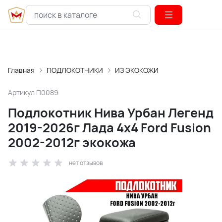
Главная
ПОДЛОКОТНИКИ
ИЗ ЭКОКОЖИ
Артикул
П0089
Подлокотник Нива Урбан Легенд
2019-2026г Лада 4x4 Ford Fusion
2002-2012г экокожа
нет отзывов