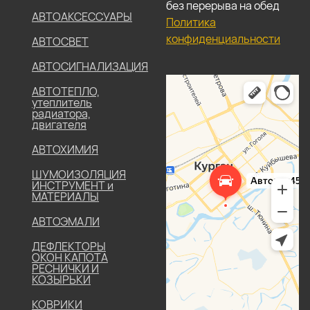
без перерыва на обед
АВТОАКСЕССУАРЫ
Политика
конфиденциальности
АВТОСВЕТ
АВТОСИГНАЛИЗАЦИЯ
АВТОТЕПЛО,
утеплитель
радиатора,
двигателя
АВТОХИМИЯ
ШУМОИЗОЛЯЦИЯ
ИНСТРУМЕНТ и
МАТЕРИАЛЫ
АВТОЭМАЛИ
ДЕФЛЕКТОРЫ
ОКОН КАПОТА
РЕСНИЧКИ И
КОЗЫРЬКИ
КОВРИКИ