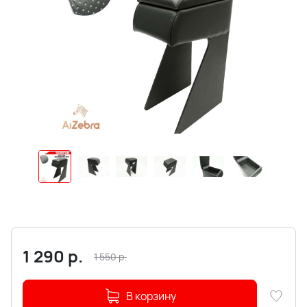
1 290
р.
1 550
р.
В корзину