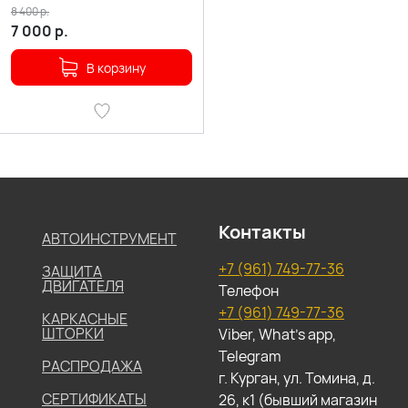
8 400
р.
7 000
р.
В корзину
Контакты
АВТОИНСТРУМЕНТ
+7 (961) 749-77-36
ЗАЩИТА
ДВИГАТЕЛЯ
Телефон
+7 (961) 749-77-36
КАРКАСНЫЕ
ШТОРКИ
Viber, What's app,
Telegram
РАСПРОДАЖА
г. Курган, ул. Томина, д.
СЕРТИФИКАТЫ
26, к1 (бывший магазин