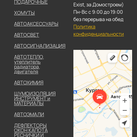
ПОДАРОЧНЫЕ
Exist, за Домостроем)
Пн-Вс с 9:00 до 19:00
ХОМУТЫ
без перерыва на обед
АВТОАКСЕССУАРЫ
Политика
конфиденциальности
АВТОСВЕТ
АВТОСИГНАЛИЗАЦИЯ
АВТОТЕПЛО,
утеплитель
радиатора,
двигателя
АВТОХИМИЯ
ШУМОИЗОЛЯЦИЯ
ИНСТРУМЕНТ и
МАТЕРИАЛЫ
АВТОЭМАЛИ
ДЕФЛЕКТОРЫ
ОКОН КАПОТА
РЕСНИЧКИ И