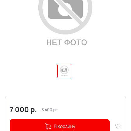
7 000
р.
8 400
р.
В корзину