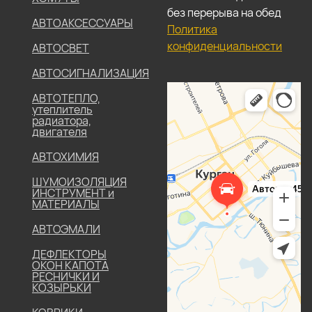
без перерыва на обед
АВТОАКСЕССУАРЫ
Политика
конфиденциальности
АВТОСВЕТ
АВТОСИГНАЛИЗАЦИЯ
АВТОТЕПЛО,
утеплитель
радиатора,
двигателя
АВТОХИМИЯ
ШУМОИЗОЛЯЦИЯ
ИНСТРУМЕНТ и
МАТЕРИАЛЫ
АВТОЭМАЛИ
ДЕФЛЕКТОРЫ
ОКОН КАПОТА
РЕСНИЧКИ И
КОЗЫРЬКИ