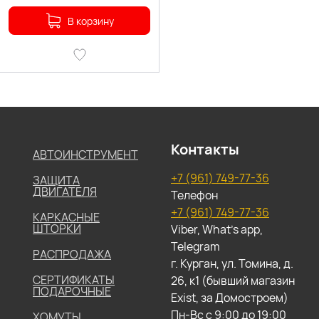
В корзину
Контакты
АВТОИНСТРУМЕНТ
+7 (961) 749-77-36
ЗАЩИТА
ДВИГАТЕЛЯ
Телефон
+7 (961) 749-77-36
КАРКАСНЫЕ
ШТОРКИ
Viber, What's app,
Telegram
РАСПРОДАЖА
г. Курган, ул. Томина, д.
СЕРТИФИКАТЫ
26, к1 (бывший магазин
ПОДАРОЧНЫЕ
Exist, за Домостроем)
Пн-Вс с 9:00 до 19:00
ХОМУТЫ