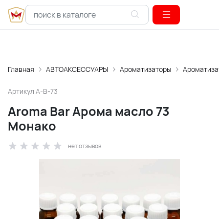
Главная
АВТОАКСЕССУАРЫ
Ароматизаторы
Ароматиза
Артикул
A-B-73
Aroma Bar Арома масло 73
Монако
нет отзывов